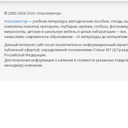
© 2000–2026 ООО «Учколлектор»
Учколлектор
— учебная литература, методические пособия, стенды, м
комплекты плакатов, препараты, гербарии, муляжи, глобусы, фотокаме
микроскопы, детскую и школьную мебель и целые лаборатории — все, 
немыслимо современное образование – от литературы до интерактивн
Данный интернет-сайт носит исключительно информационный характе
публичной офертой, определяемой положениями Статьи 437 (2) Гражд
Российской Федерации.
Для получения информации о наличии и стоимости указанных товаров
менеджеру компании.