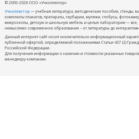
© 2000–2026 ООО «Учколлектор»
Учколлектор
— учебная литература, методические пособия, стенды, м
комплекты плакатов, препараты, гербарии, муляжи, глобусы, фотокаме
микроскопы, детскую и школьную мебель и целые лаборатории — все, 
немыслимо современное образование – от литературы до интерактивн
Данный интернет-сайт носит исключительно информационный характе
публичной офертой, определяемой положениями Статьи 437 (2) Гражд
Российской Федерации.
Для получения информации о наличии и стоимости указанных товаров
менеджеру компании.