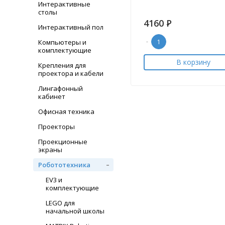
Интерактивные
столы
4160
Р
Интерактивный пол
-
Компьютеры и
комплектующие
В корзину
Крепления для
проектора и кабели
Лингафонный
кабинет
Офисная техника
Проекторы
Проекционные
экраны
Робототехника
EV3 и
комплектующие
LEGO для
начальной школы