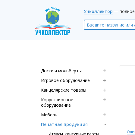
Учколлектор
— полное 
Доски и мольберты
Игровое оборудование
Канцелярские товары
Коррекционное
оборудование
Мебель
Печатная продукция
Оли
Атласы, контурные карты