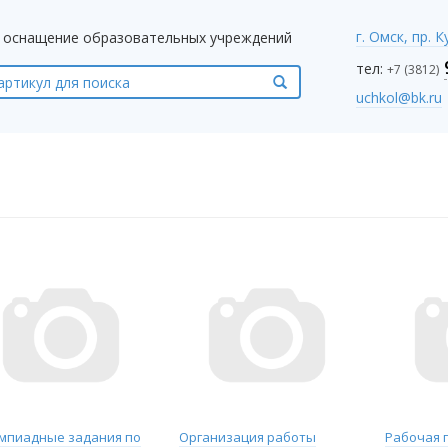
г. Омск, пр. 
оснащение образовательных учреждений
тел:
+7 (3812)
uchkol@bk.ru
мпиадные задания по
Организация работы
Рабочая 