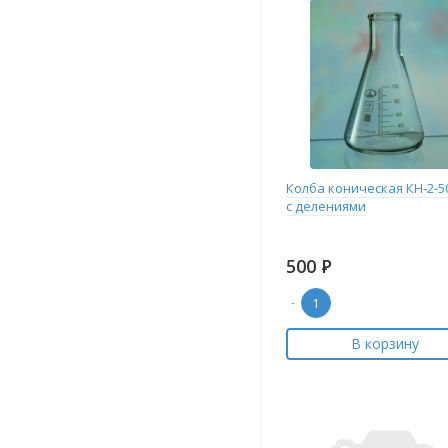
Колба коническая КН-2-5
с делениями
500
Р
-
В корзину