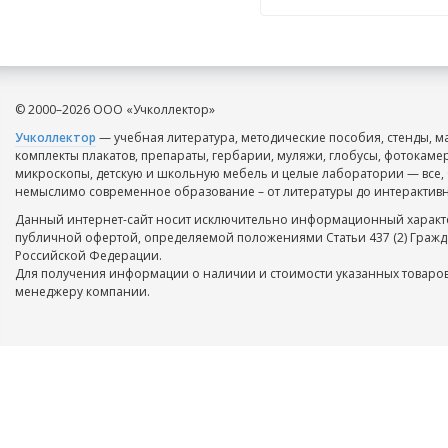
© 2000–2026 ООО «Учколлектор»
Учколлектор
— учебная литература, методические пособия, стенды, м
комплекты плакатов, препараты, гербарии, муляжи, глобусы, фотокаме
микроскопы, детскую и школьную мебель и целые лаборатории — все, 
немыслимо современное образование – от литературы до интерактивн
Данный интернет-сайт носит исключительно информационный характе
публичной офертой, определяемой положениями Статьи 437 (2) Гражд
Российской Федерации.
Для получения информации о наличии и стоимости указанных товаров
менеджеру компании.