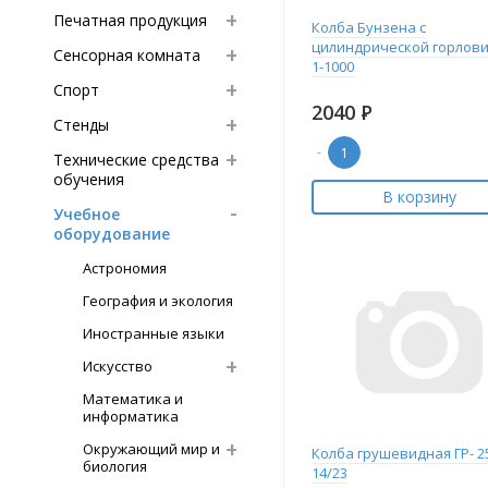
Печатная продукция
Колба Бунзена с
цилиндрической горлов
Сенсорная комната
1-1000
Спорт
2040
Р
Стенды
-
Технические средства
обучения
В корзину
Учебное
оборудование
Астрономия
География и экология
Иностранные языки
Искусство
Математика и
информатика
Окружающий мир и
Колба грушевидная ГР- 2
биология
14/23