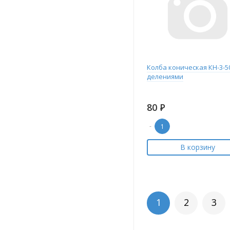
Колба коническая КН-3-50
делениями
80
Р
-
В корзину
1
2
3