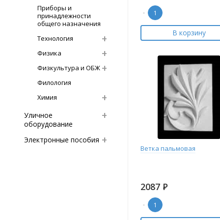
Приборы и
-
принадлежности
общего назначения
В корзину
Технология
Физика
Физкультура и ОБЖ
Филология
Химия
Уличное
оборудование
Электронные пособия
Ветка пальмовая
2087
Р
-