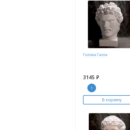
Голова Галла
3145
Р
-
В корзину