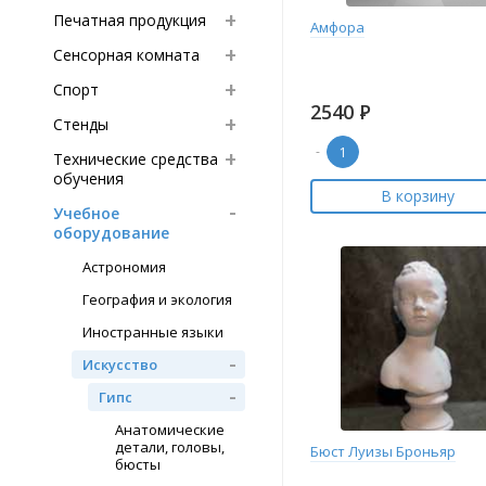
Печатная продукция
Амфора
Сенсорная комната
Спорт
2540
Р
Стенды
-
Технические средства
обучения
В корзину
Учебное
оборудование
Астрономия
География и экология
Иностранные языки
Искусство
Гипс
Анатомические
детали, головы,
Бюст Луизы Броньяр
бюсты