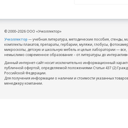
© 2000–2026 ООО «Учколлектор»
Учколлектор
— учебная литература, методические пособия, стенды, м
комплекты плакатов, препараты, гербарии, муляжи, глобусы, фотокаме
микроскопы, детскую и школьную мебель и целые лаборатории — все, 
немыслимо современное образование – от литературы до интерактивн
Данный интернет-сайт носит исключительно информационный характе
публичной офертой, определяемой положениями Статьи 437 (2) Гражд
Российской Федерации.
Для получения информации о наличии и стоимости указанных товаров
менеджеру компании.