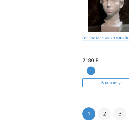
Голова Мальчика ливий
2180
Р
-
В корзину
1
2
3