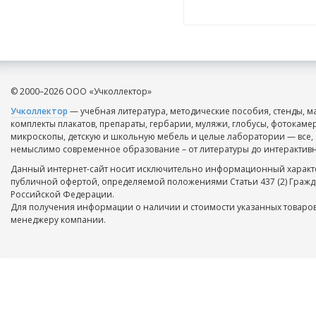
© 2000–2026 ООО «Учколлектор»
Учколлектор
— учебная литература, методические пособия, стенды, м
комплекты плакатов, препараты, гербарии, муляжи, глобусы, фотокаме
микроскопы, детскую и школьную мебель и целые лаборатории — все, 
немыслимо современное образование – от литературы до интерактивн
Данный интернет-сайт носит исключительно информационный характе
публичной офертой, определяемой положениями Статьи 437 (2) Гражд
Российской Федерации.
Для получения информации о наличии и стоимости указанных товаров
менеджеру компании.