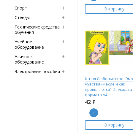
Спорт
В корзину
Стенды
Технические средства
обучения
Учебное
оборудование
Уличное
оборудование
Электронные пособия
К-т пл.Любопытство. Эмо
чувства - какие и как
проявляются": 2 плаката
формата А4
42
Р
-
В корзину