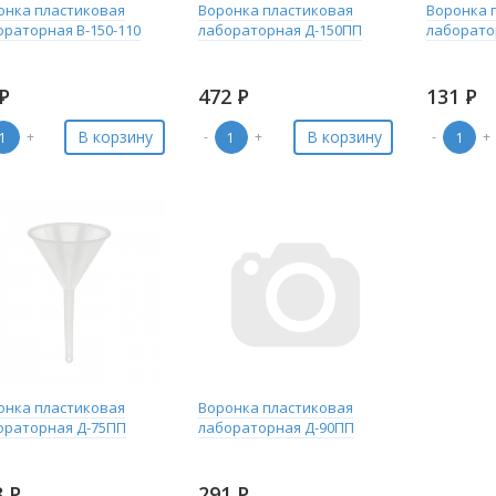
онка пластиковая
Воронка пластиковая
Воронка 
ораторная В-150-110
лабораторная Д-150ПП
лаборато
Р
472
Р
131
Р
В корзину
В корзину
+
-
+
-
+
онка пластиковая
Воронка пластиковая
ораторная Д-75ПП
лабораторная Д-90ПП
3
Р
291
Р