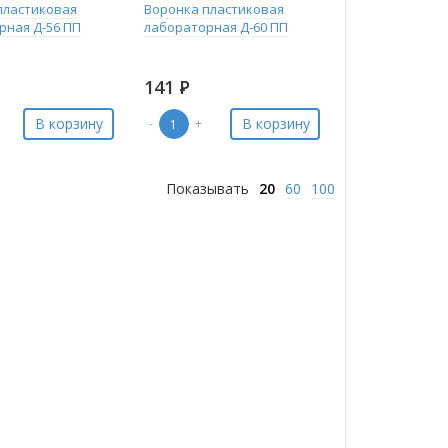
пластиковая
Воронка пластиковая
рная Д-56 ПП
лабораторная Д-60 ПП
141
Р
В корзину
В корзину
-
+
Показывать
20
60
100