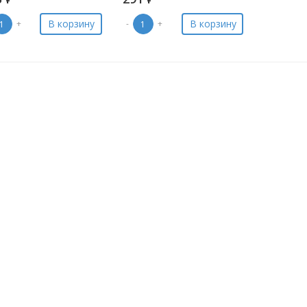
В корзину
В корзину
+
-
+