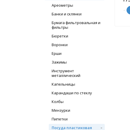
Ареометры
-
Банки и склянки
Бумага фильтровальная и
фильтры
Бюретки
Воронки
Ерши
Зажимы
Инструмент
металлический
Капельницы
Карандаши по стеклу
Колбы
Мензурки
Пипетки
Посуда пластиковая