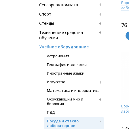
Вор
Сенсорная комната
лаб
Спорт
Стенды
76
Технические средства
-
обучения
Учебное оборудование
Астрономия
География и экология
Иностранные языки
Искусство
Математика и информатика
Окружающий мир и
биология
Вор
лаб
ПДД
Посуда и стекло
лабораторное
17