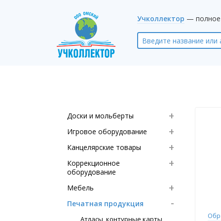
Учколлектор
— полное 
Доски и мольберты
Игровое оборудование
Канцелярские товары
Коррекционное
оборудование
Мебель
Печатная продукция
Обр
Атласы, контурные карты