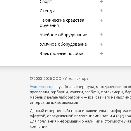
Спорт
Стенды
Технические средства
обучения
Учебное оборудование
Уличное оборудование
Электронные пособия
© 2000–2026 ООО «Учколлектор»
Учколлектор
— учебная литература, методические пособ
препараты, гербарии, муляжи, глобусы, фотокамеры, ба
мебель и целые лаборатории — все, без чего немыслим
интерактивных комплексов.
Данный интернет-сайт носит исключительно информаци
офертой, определяемой положениями Статьи 437 (2) Гр
Для получения информации о наличии и стоимости указ
компании.