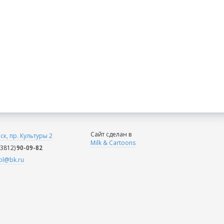
Сайт сделан в
мск, пр. Культуры 2
Milk & Cartoons
(3812)
90-09-82
ol@bk.ru