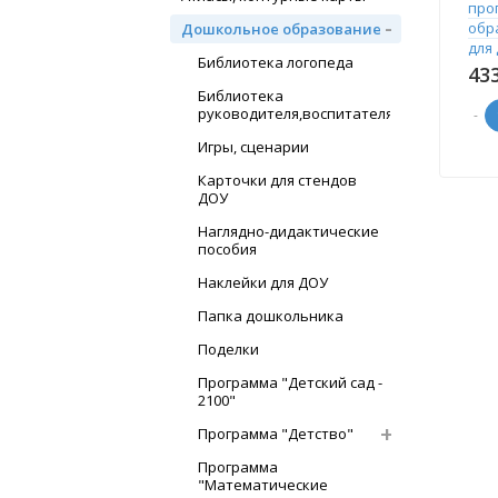
про
обр
Дошкольное образование
для
Библиотека логопеда
доВ
43
Библиотека
руководителя,воспитателя
-
Игры, сценарии
Карточки для стендов
ДОУ
Наглядно-дидактические
пособия
Наклейки для ДОУ
Папка дошкольника
Поделки
Программа "Детский сад -
2100"
Программа "Детство"
Программа
"Математические