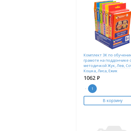
Комплект ЗК по обучени
грамоте на поддончике 
методичкой Жук, Лев, Со
Кошка, Лиса, Ежик
1062
Р
-
В корзину