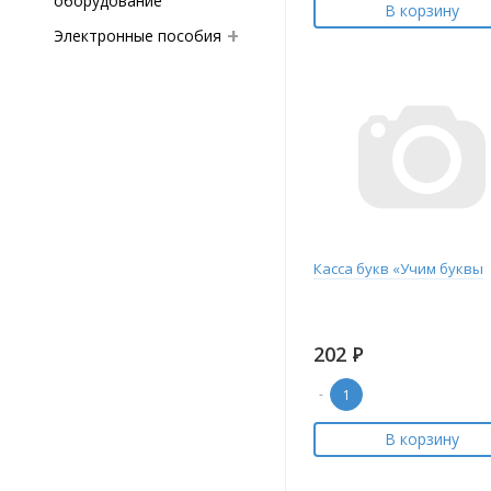
оборудование
В корзину
Электронные пособия
Касса букв «Учим буквы
202
Р
-
В корзину