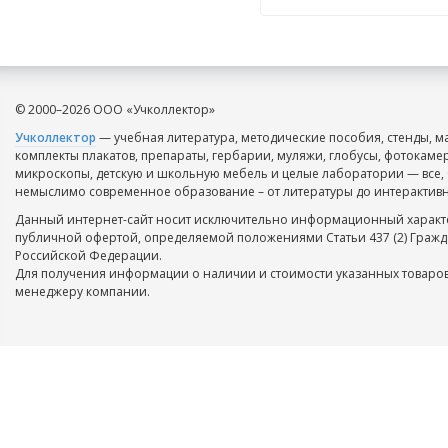
© 2000–2026 ООО «Учколлектор»
Учколлектор
— учебная литература, методические пособия, стенды, м
комплекты плакатов, препараты, гербарии, муляжи, глобусы, фотокаме
микроскопы, детскую и школьную мебель и целые лаборатории — все, 
немыслимо современное образование – от литературы до интерактивн
Данный интернет-сайт носит исключительно информационный характе
публичной офертой, определяемой положениями Статьи 437 (2) Гражд
Российской Федерации.
Для получения информации о наличии и стоимости указанных товаров
менеджеру компании.