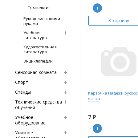
Технология
-
Рукоделие своими
В корзину
руками
Учебная
литература
Художественная
литература
Энциклопедии
Сенсорная комната
Спорт
Стенды
Карточка Падежи русско
языка
Технические средства
обучения
7
Р
Учебное
оборудование
-
Уличное