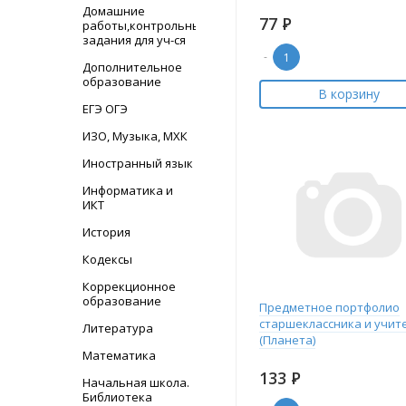
Домашние
77
Р
работы,контрольные
задания для уч-ся
-
Дополнительное
образование
В корзину
ЕГЭ ОГЭ
ИЗО, Музыка, МХК
Иностранный язык
Информатика и
ИКТ
История
Кодексы
Коррекционное
образование
Предметное портфолио
старшеклассника и учит
Литература
(Планета)
Математика
133
Р
Начальная школа.
Библиотека