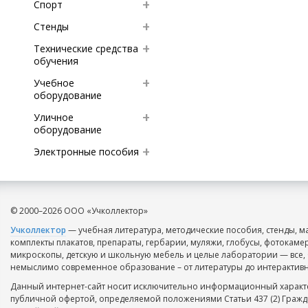
Спорт
Стенды
Технические средства
обучения
Учебное
оборудование
Уличное
оборудование
Электронные пособия
© 2000–2026 ООО «Учколлектор»
Учколлектор
— учебная литература, методические пособия, стенды, м
комплекты плакатов, препараты, гербарии, муляжи, глобусы, фотокаме
микроскопы, детскую и школьную мебель и целые лаборатории — все, 
немыслимо современное образование – от литературы до интерактивн
Данный интернет-сайт носит исключительно информационный характе
публичной офертой, определяемой положениями Статьи 437 (2) Гражд