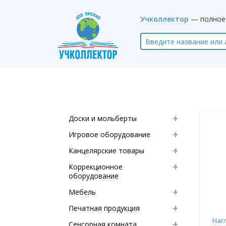
Учколлектор
— полное 
Доски и мольберты
Игровое оборудование
Канцелярские товары
Коррекционное
оборудование
Мебель
Печатная продукция
Нагл
Сенсорная комната