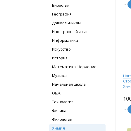
-
Биология
География
Дошкольникам
Иностранный язык
Информатика
Искусство
История
Математика, Черчение
Музыка
Наг
Стр
Начальная школа
Хим
ОБЖ
10
Технология
-
Физика
Филология
Химия