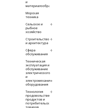
и
материалообработка
Морская
техника
Сельское и
рыбное
хозяйство
Строительство
и архитектура
Сфера
обслуживания
Техническая
эксплуатация и
обслуживание
электрического
и
электромеханического
оборудования
Технология
продовольственных
продуктов и
потребительских
товаров