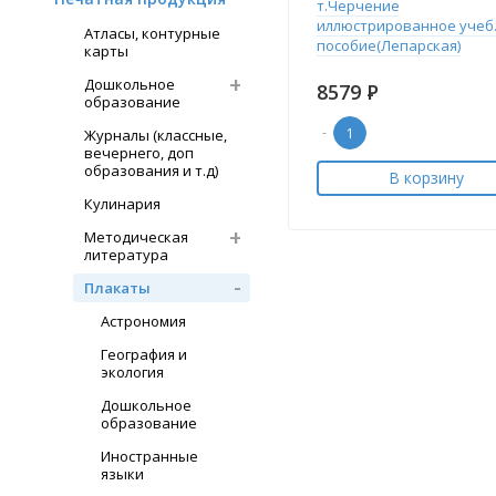
т.Черчение
иллюстрированное учеб
Атласы, контурные
пособие(Лепарская)
карты
Дошкольное
8579
Р
образование
-
Журналы (классные,
вечернего, доп
образования и т.д)
В корзину
Кулинария
Методическая
литература
Плакаты
Астрономия
География и
экология
Дошкольное
образование
Иностранные
языки