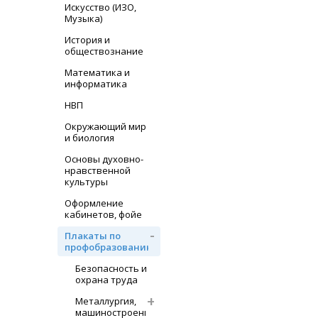
Искусство (ИЗО,
Музыка)
История и
обществознание
Математика и
информатика
НВП
Окружающий мир
и биология
Основы духовно-
нравственной
культуры
Оформление
кабинетов, фойе
Плакаты по
профобразованию
Безопасность и
охрана труда
Металлургия,
машиностроение