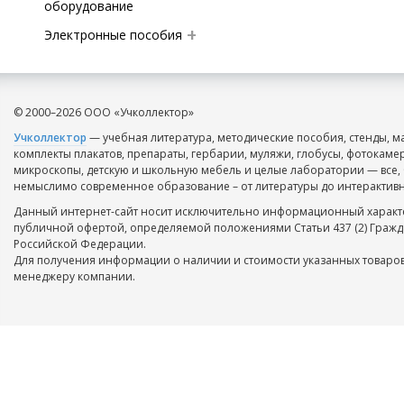
оборудование
Электронные пособия
© 2000–2026 ООО «Учколлектор»
Учколлектор
— учебная литература, методические пособия, стенды, м
комплекты плакатов, препараты, гербарии, муляжи, глобусы, фотокаме
микроскопы, детскую и школьную мебель и целые лаборатории — все, 
немыслимо современное образование – от литературы до интерактивн
Данный интернет-сайт носит исключительно информационный характе
публичной офертой, определяемой положениями Статьи 437 (2) Гражд
Российской Федерации.
Для получения информации о наличии и стоимости указанных товаров
менеджеру компании.