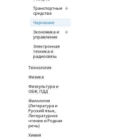
Транспортные
средства
Черчение
Экономика и
управление
Электронная
техника и
радиосвязь
Технология
Физика
Физкультура и
ОБЖ, ПДД
Филология
(Литература и
Русский язык,
Литературное
чтение и Родная
речь)
Химия