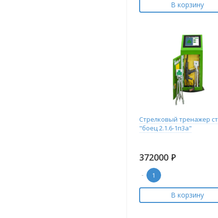
В корзину
Стрелковый тренажер ст
"боец 2.1.6-1п3а"
372000
Р
-
В корзину