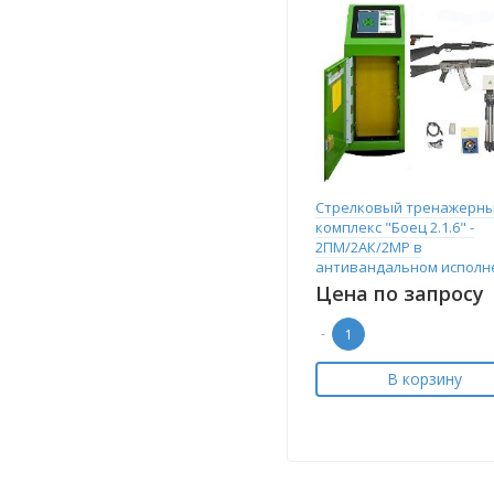
Стрелковый тренажерн
комплекс "Боец 2.1.6" -
2ПМ/2АК/2МР в
антивандальном исполн
Цена по запросу
-
В корзину