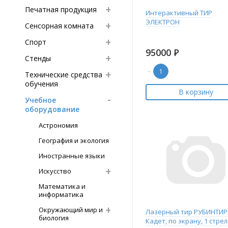
Печатная продукция
Интерактивный ТИР
ЭЛЕКТРОН
Сенсорная комната
Спорт
95000
Р
Стенды
-
Технические средства
обучения
В корзину
Учебное
оборудование
Астрономия
География и экология
Иностранные языки
Искусство
Математика и
информатика
Окружающий мир и
Лазерный тир РУБИНТИ
биология
Кадет, по экрану, 1 стрел