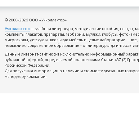
© 2000–2026 ООО «Учколлектор»
Учколлектор
— учебная литература, методические пособия, стенды, м
комплекты плакатов, препараты, гербарии, муляжи, глобусы, фотокаме
микроскопы, детскую и школьную мебель и целые лаборатории — все, 
немыслимо современное образование – от литературы до интерактивн
Данный интернет-сайт носит исключительно информационный характе
публичной офертой, определяемой положениями Статьи 437 (2) Гражд
Российской Федерации.
Для получения информации о наличии и стоимости указанных товаров
менеджеру компании.