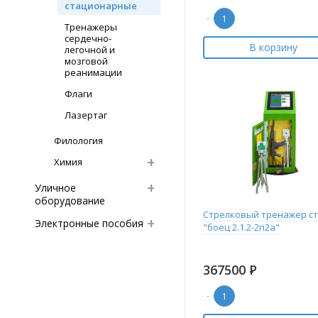
стационарные
-
Тренажеры
сердечно-
В корзину
легочной и
мозговой
реанимации
Флаги
Лазертаг
Филология
Химия
Уличное
оборудование
Стрелковый тренажер ст
Электронные пособия
"боец 2.1.2-2п2а"
367500
Р
-