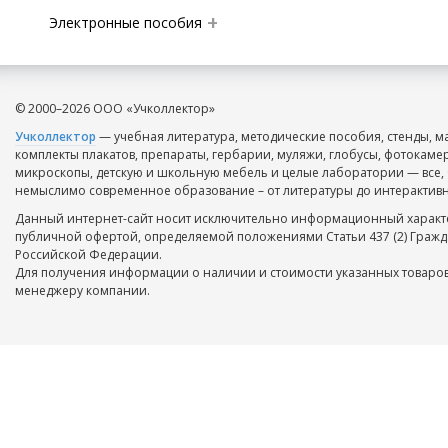
Электронные пособия
© 2000–2026 ООО «Учколлектор»
Учколлектор
— учебная литература, методические пособия, стенды, м
комплекты плакатов, препараты, гербарии, муляжи, глобусы, фотокаме
микроскопы, детскую и школьную мебель и целые лаборатории — все, 
немыслимо современное образование – от литературы до интерактивн
Данный интернет-сайт носит исключительно информационный характе
публичной офертой, определяемой положениями Статьи 437 (2) Гражд
Российской Федерации.
Для получения информации о наличии и стоимости указанных товаров
менеджеру компании.