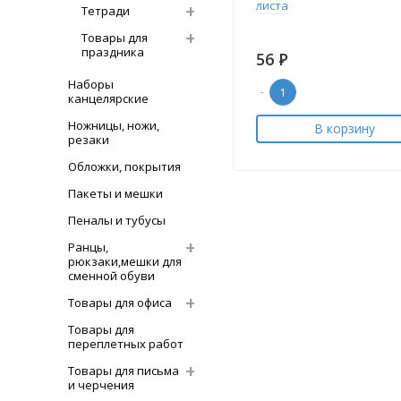
листа
Тетради
Товары для
праздника
56
Р
Наборы
-
канцелярские
Ножницы, ножи,
В корзину
резаки
Обложки, покрытия
Пакеты и мешки
Пеналы и тубусы
Ранцы,
рюкзаки,мешки для
сменной обуви
Товары для офиса
Товары для
переплетных работ
Товары для письма
и черчения