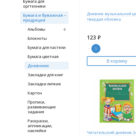
Бумага для
оргтехники
Дневник музыкальной ш
Бумага и бумажная
твердая обложка
продукция
Альбомы
123
Р
Блокноты
Бумага для пастели
-
Бумага цветная
В корзину
Дневники
Закладки для книг
Закладки липкие
Картон
Прописи,
развивающие
задания
Раскраски,
аппликации,
наклейки
Читательский дневник 2