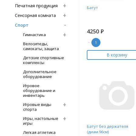
Печатная продукция
Батут
Сенсорная комната
Спорт
4250
Р
Гимнастика
-
Велосипеды,
самокаты, защита
В корзину
Детские спортивные
комплексы
Дополнительное
оборудование
Игровое
оборудование и
инвентарь
Игровые виды
спорта
Игры, настольные
игры
Батут без держателя
(диам.96см)
Легкая атлетика