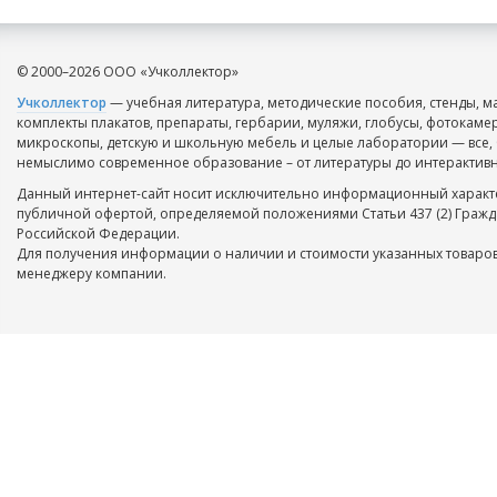
© 2000–2026 ООО «Учколлектор»
Учколлектор
— учебная литература, методические пособия, стенды, м
комплекты плакатов, препараты, гербарии, муляжи, глобусы, фотокаме
микроскопы, детскую и школьную мебель и целые лаборатории — все, 
немыслимо современное образование – от литературы до интерактивн
Данный интернет-сайт носит исключительно информационный характе
публичной офертой, определяемой положениями Статьи 437 (2) Гражд
Российской Федерации.
Для получения информации о наличии и стоимости указанных товаров
менеджеру компании.