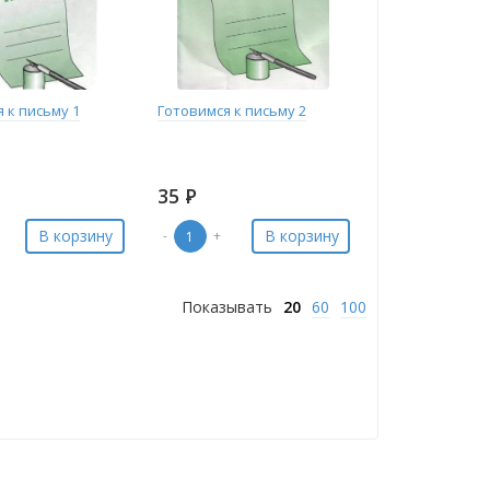
 к письму 1
Готовимся к письму 2
35
Р
В корзину
В корзину
-
+
Показывать
20
60
100