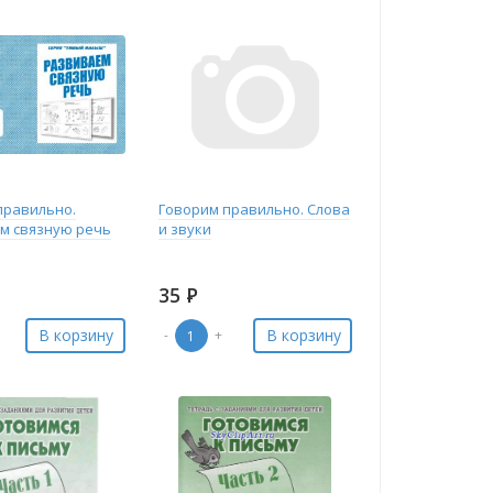
правильно.
Говорим правильно. Слова
м связную речь
и звуки
35
Р
В корзину
В корзину
-
+