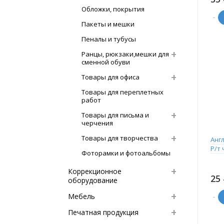
Обложки, покрытия
-
Пакеты и мешки
Пеналы и тубусы
Ранцы, рюкзаки,мешки для
сменной обуви
Товары для офиса
Товары для переплетных
работ
Товары для письма и
черчения
Товары для творчества
Анг
Р/т ч
Фоторамки и фотоальбомы
Коррекционное
25
оборудование
Мебель
-
Печатная продукция