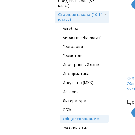
Средняя школа (5-9
-
класс)
Старшая школа (10-11
класс)
Алгебра
Биология (Экология)
География
Геометрия
Иностранный язык
Информатика
Ким,
Искусство (МХК)
Обще
Уче
История
Литература
Це
ОБЖ
-
Обществознание
Русский язык