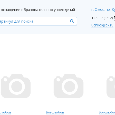
г. Омск, пр. 
оснащение образовательных учреждений
тел:
+7 (3812)
uchkol@bk.ru
олюбов
Боголюбов
Боголюб