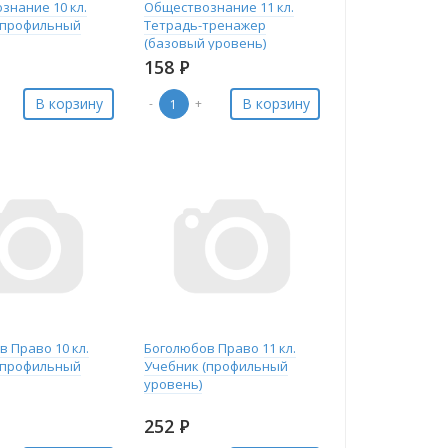
знание 10 кл.
Обществознание 11 кл.
(профильный
Тетрадь-тренажер
(базовый уровень)
158
Р
В корзину
В корзину
-
+
 Право 10 кл.
Боголюбов Право 11 кл.
(профильный
Учебник (профильный
уровень)
252
Р