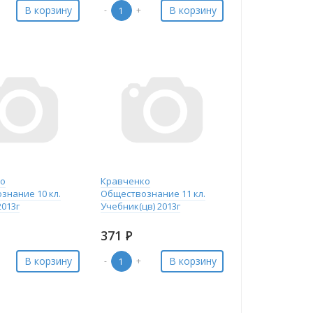
В корзину
В корзину
-
+
ко
Кравченко
знание 10 кл.
Обществознание 11 кл.
2013г
Учебник(цв) 2013г
371
Р
В корзину
В корзину
-
+