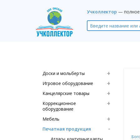
Учколлектор
— полное 
Доски и мольберты
Игровое оборудование
Канцелярские товары
Коррекционное
оборудование
Мебель
Печатная продукция
Бог
Атласы, контурные карты