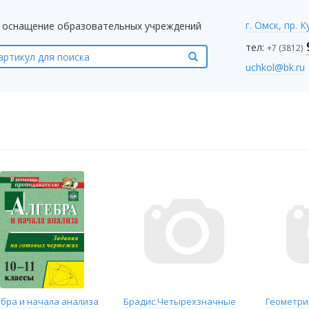
г. Омск, пр. 
оснащение образовательных учреждений
тел:
+7 (3812)
uchkol@bk.ru
ебра и начала анализа
Брадис.Четырехзначные
Геометрия