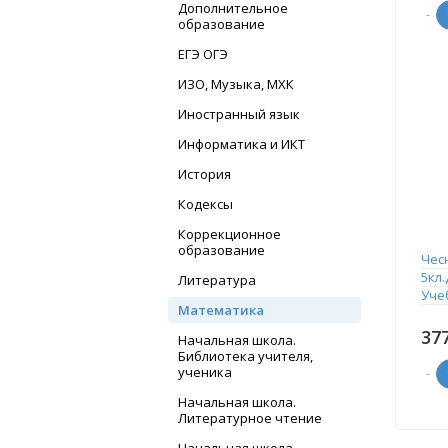
Дополнительное
-
образование
ЕГЭ ОГЭ
ИЗО, Музыка, МХК
Иностранный язык
Информатика и ИКТ
История
Кодексы
Коррекционное
образование
Чес
5кл
Литература
Учеб
Математика
37
Начальная школа.
Библиотека учителя,
ученика
-
Начальная школа.
Литературное чтение