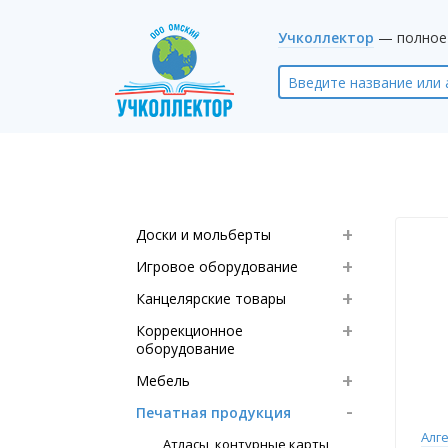
Учколлектор
— полное 
Доски и мольберты
Игровое оборудование
Канцелярские товары
Коррекционное
оборудование
Мебель
Печатная продукция
Алг
Атласы, контурные карты