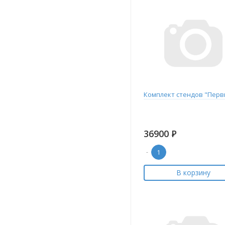
Комплект стендов "Перв
36900
Р
-
В корзину