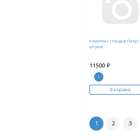
Комплект стендов Петр I 
штуки)
11500
Р
-
В корзину
1
2
3