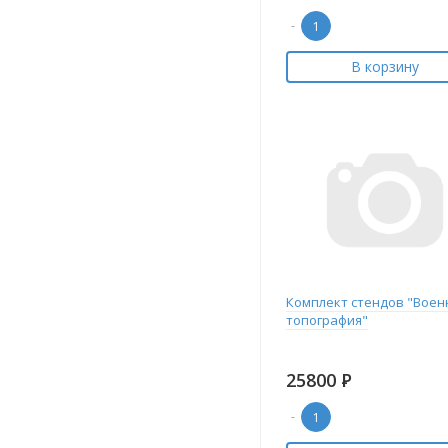
-
В корзину
Комплект стендов "Воен
топография"
25800
Р
-