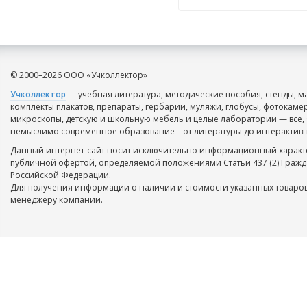
© 2000–2026 ООО «Учколлектор»
Учколлектор
— учебная литература, методические пособия, стенды, м
комплекты плакатов, препараты, гербарии, муляжи, глобусы, фотокаме
микроскопы, детскую и школьную мебель и целые лаборатории — все, 
немыслимо современное образование – от литературы до интерактивн
Данный интернет-сайт носит исключительно информационный характе
публичной офертой, определяемой положениями Статьи 437 (2) Гражд
Российской Федерации.
Для получения информации о наличии и стоимости указанных товаров
менеджеру компании.