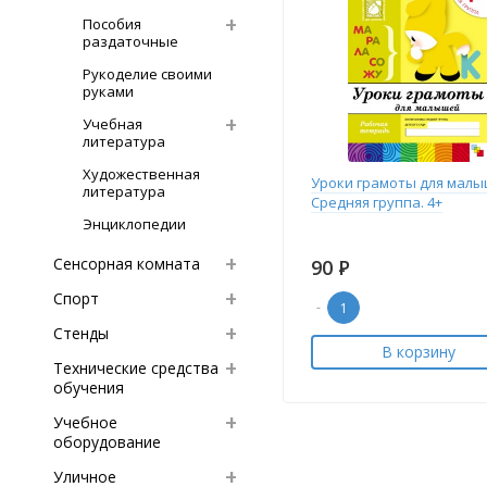
Пособия
раздаточные
Рукоделие своими
руками
Учебная
литература
Художественная
Уроки грамоты для малы
литература
Средняя группа. 4+
Энциклопедии
Сенсорная комната
90
Р
Спорт
-
Стенды
В корзину
Технические средства
обучения
Учебное
оборудование
Уличное