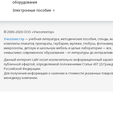
оборудование
Электронные пособия
© 2000–2026 ООО «Учколлектор»
Учколлектор
— учебная литература, методические пособия, стенды, м
комплекты плакатов, препараты, гербарии, муляжи, глобусы, фотокаме
микроскопы, детскую и школьную мебель и целые лаборатории — все, 
немыслимо современное образование – от литературы до интерактивн
Данный интернет-сайт носит исключительно информационный характе
публичной офертой, определяемой положениями Статьи 437 (2) Гражд
Российской Федерации.
Для получения информации о наличии и стоимости указанных товаров
менеджеру компании.