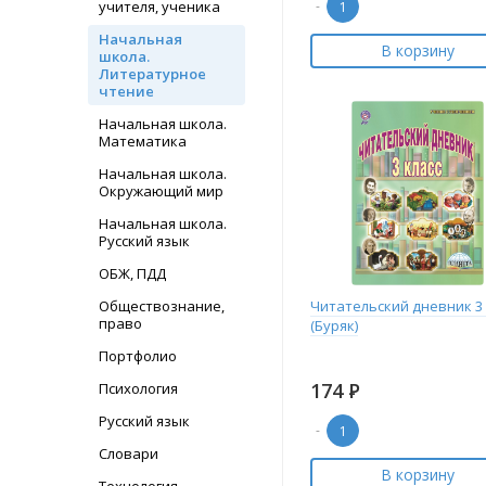
учителя, ученика
-
Начальная
В корзину
школа.
Литературное
чтение
Начальная школа.
Математика
Начальная школа.
Окружающий мир
Начальная школа.
Русский язык
ОБЖ, ПДД
Обществознание,
Читательский дневник 3 
право
(Буряк)
Портфолио
174
Р
Психология
Русский язык
-
Словари
В корзину