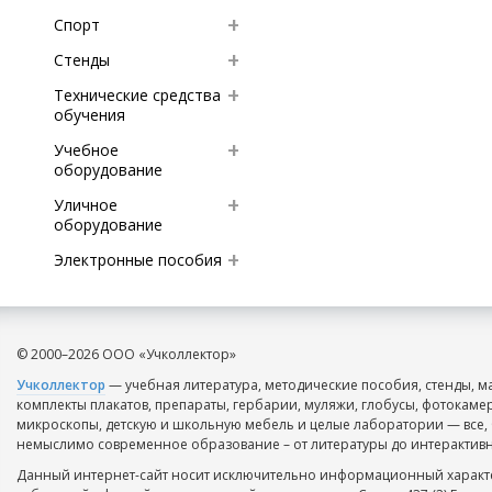
Спорт
Стенды
Технические средства
обучения
Учебное
оборудование
Уличное
оборудование
Электронные пособия
© 2000–2026 ООО «Учколлектор»
Учколлектор
— учебная литература, методические пособия, стенды, м
комплекты плакатов, препараты, гербарии, муляжи, глобусы, фотокаме
микроскопы, детскую и школьную мебель и целые лаборатории — все, 
немыслимо современное образование – от литературы до интерактивн
Данный интернет-сайт носит исключительно информационный характе