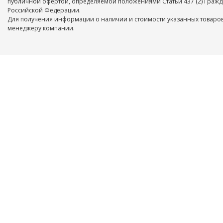
публичной офертой, определяемой положениями Статьи 437 (2) Гражд
Российской Федерации.
Для получения информации о наличии и стоимости указанных товаров
менеджеру компании.