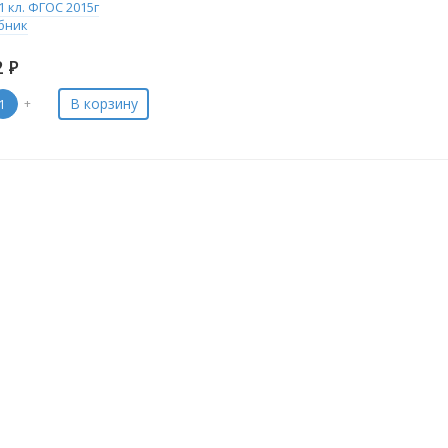
1 кл. ФГОС 2015г
бник
2
Р
В корзину
+