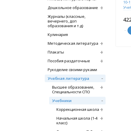
10-1
Уче
Дошкольное образование
Журналы (классные,
42
вечернего, доп
образования и т.д)
-
Кулинария
Методическая литература
Плакаты
Пособия раздаточные
Рукоделие своими руками
Учебная литература
Высшее образование,
Специальности СПО
Учебники
Коррекционная школа
Начальная школа (1-4
класс)