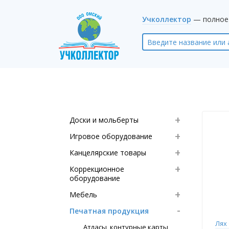
Учколлектор
— полное 
Доски и мольберты
Игровое оборудование
Канцелярские товары
Коррекционное
оборудование
Мебель
Печатная продукция
Лях
Атласы, контурные карты