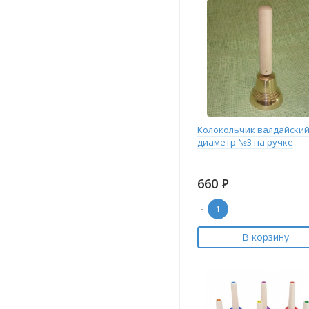
Колокольчик валдайски
диаметр №3 на ручке
660
Р
-
В корзину