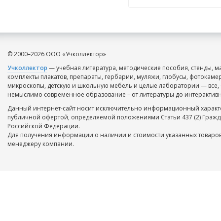
© 2000–2026 ООО «Учколлектор»
Учколлектор
— учебная литература, методические пособия, стенды, м
комплекты плакатов, препараты, гербарии, муляжи, глобусы, фотокаме
микроскопы, детскую и школьную мебель и целые лаборатории — все, 
немыслимо современное образование – от литературы до интерактивн
Данный интернет-сайт носит исключительно информационный характе
публичной офертой, определяемой положениями Статьи 437 (2) Гражд
Российской Федерации.
Для получения информации о наличии и стоимости указанных товаров
менеджеру компании.