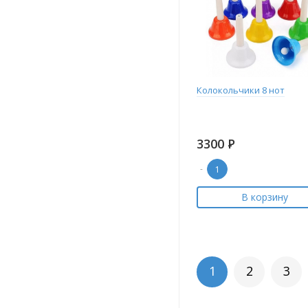
Колокольчики 8 нот
3300
Р
-
В корзину
1
2
3