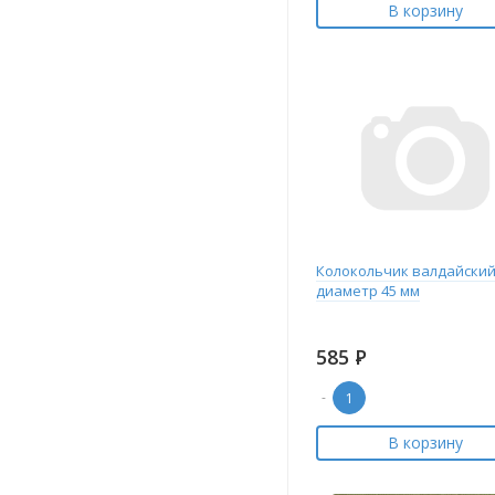
В корзину
Колокольчик валдайски
диаметр 45 мм
585
Р
-
В корзину