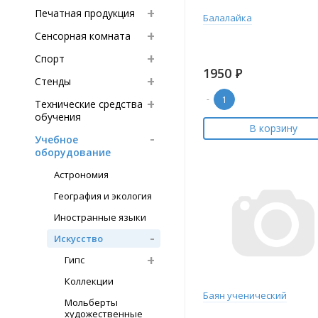
Печатная продукция
Балалайка
Сенсорная комната
Спорт
1950
Р
Стенды
-
Технические средства
обучения
В корзину
Учебное
оборудование
Астрономия
География и экология
Иностранные языки
Искусство
Гипс
Коллекции
Баян ученический
Мольберты
художественные