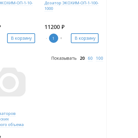
ЭКОХИМ-ОП-1-10-
Дозатор ЭКОХИМ-ОП-1-100-
1000
Р
11200
Р
В корзину
В корзину
-
+
Показывать
20
60
100
заторов
ских
ого объема
Р