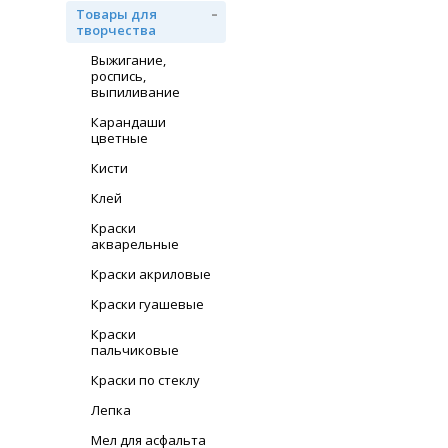
Товары для
творчества
Выжигание,
роспись,
выпиливание
Карандаши
цветные
Кисти
Клей
Краски
акварельные
Краски акриловые
Краски гуашевые
Краски
пальчиковые
Краски по стеклу
Лепка
Мел для асфальта