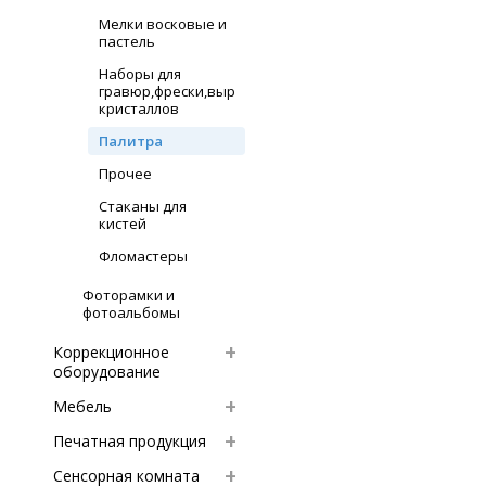
Мелки восковые и
пастель
Наборы для
гравюр,фрески,выращивание
кристаллов
Палитра
Прочее
Стаканы для
кистей
Фломастеры
Фоторамки и
фотоальбомы
Коррекционное
оборудование
Мебель
Печатная продукция
Сенсорная комната