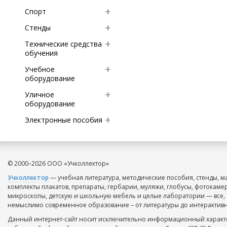
Спорт
Стенды
Технические средства
обучения
Учебное
оборудование
Уличное
оборудование
Электронные пособия
© 2000–2026 ООО «Учколлектор»
Учколлектор
— учебная литература, методические пособия, стенды, м
комплекты плакатов, препараты, гербарии, муляжи, глобусы, фотокаме
микроскопы, детскую и школьную мебель и целые лаборатории — все, 
немыслимо современное образование – от литературы до интерактивн
Данный интернет-сайт носит исключительно информационный характе