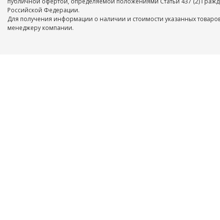
публичной офертой, определяемой положениями Статьи 437 (2) Гражд
Российской Федерации.
Для получения информации о наличии и стоимости указанных товаров
менеджеру компании.