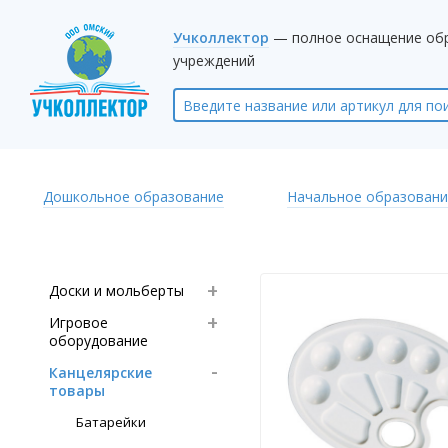
Учколлектор
— полное оснащение об
учреждений
Дошкольное образование
Начальное образовани
Доски и мольберты
Игровое
оборудование
Канцелярские
товары
Батарейки