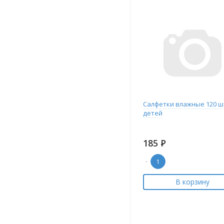
Салфетки влажные 120 ш
детей
185
Р
-
В корзину