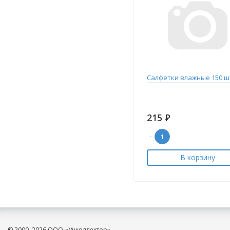
Салфетки влажные 150 ш
215
Р
-
В корзину
© 2000–2026 ООО «Учколлектор»