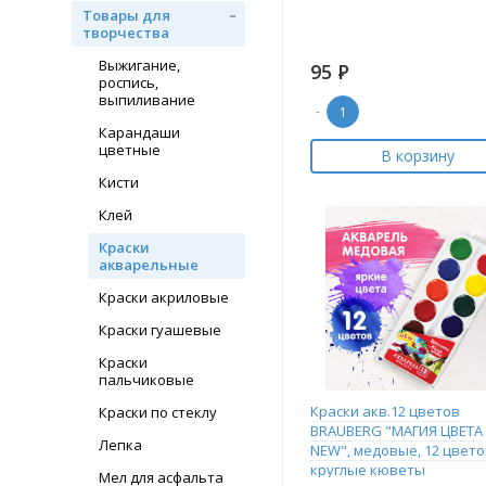
Товары для
творчества
Выжигание,
95
Р
роспись,
выпиливание
-
Карандаши
цветные
В корзину
Кисти
Клей
Краски
акварельные
Краски акриловые
Краски гуашевые
Краски
пальчиковые
Краски акв.12 цветов
Краски по стеклу
BRAUBERG "МАГИЯ ЦВЕТА
Лепка
NEW", медовые, 12 цвето
круглые кюветы
Мел для асфальта