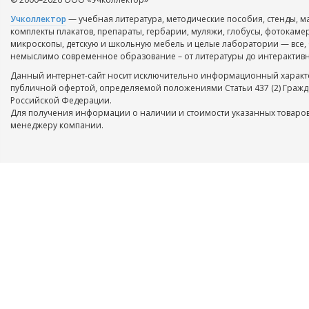
Учколлектор
— учебная литература, методические пособия, стенды, м
комплекты плакатов, препараты, гербарии, муляжи, глобусы, фотокаме
микроскопы, детскую и школьную мебель и целые лаборатории — все, 
немыслимо современное образование – от литературы до интерактивн
Данный интернет-сайт носит исключительно информационный характе
публичной офертой, определяемой положениями Статьи 437 (2) Гражд
Российской Федерации.
Для получения информации о наличии и стоимости указанных товаров
менеджеру компании.