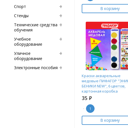
Спорт
В корзину
Стенды
Технические средства
обучения
Учебное
оборудование
Уличное
оборудование
Электронные пособия
Краски акварельные
медовые ПИФАГОР "ЭНИ
БЕНИКИ NEW", 6 цветов,
картонная коробка
европодвес
35
Р
-
В корзину