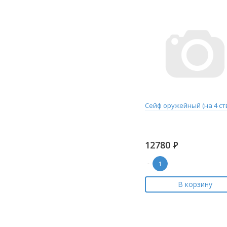
Сейф оружейный (на 4 ст
12780
Р
-
В корзину