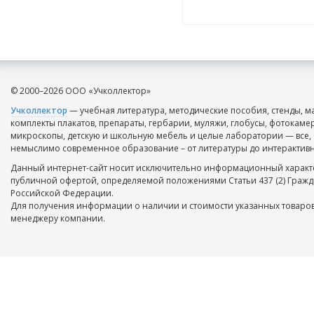
© 2000–2026 ООО «Учколлектор»
Учколлектор
— учебная литература, методические пособия, стенды, м
комплекты плакатов, препараты, гербарии, муляжи, глобусы, фотокаме
микроскопы, детскую и школьную мебель и целые лаборатории — все, 
немыслимо современное образование – от литературы до интерактивн
Данный интернет-сайт носит исключительно информационный характе
публичной офертой, определяемой положениями Статьи 437 (2) Гражд
Российской Федерации.
Для получения информации о наличии и стоимости указанных товаров
менеджеру компании.