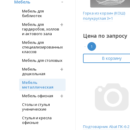
Мебель
Мебель для
Горка из корзин (КОШ)
библиотек
полукруглая 3+1
Мебель для
гардеробов, холлов
и актового зала
Цена по запросу
Мебель для
-
специализированных
классов
В корзину
Мебель для столовых
Мебель
дошкольная
Мебель
металлическая
Мебель офисная
Столы и стулья
ученические
Стулья и кресла
офисные
Подтоварник Abat ПК-6-2