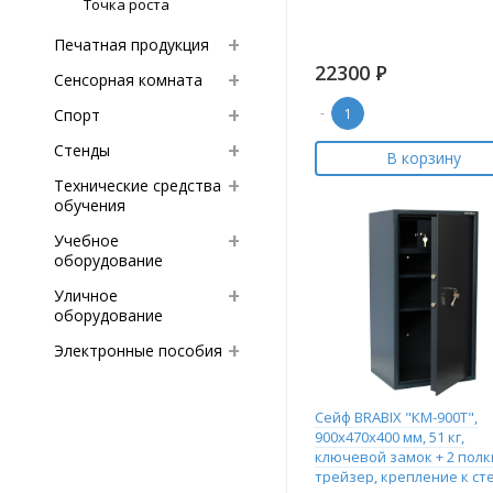
Точка роста
Печатная продукция
22300
Р
Сенсорная комната
-
Спорт
Стенды
В корзину
Технические средства
обучения
Учебное
оборудование
Уличное
оборудование
Электронные пособия
Сейф BRABIX "КМ-900Т",
900х470х400 мм, 51 кг,
ключевой замок + 2 полк
трейзер, крепление к ст