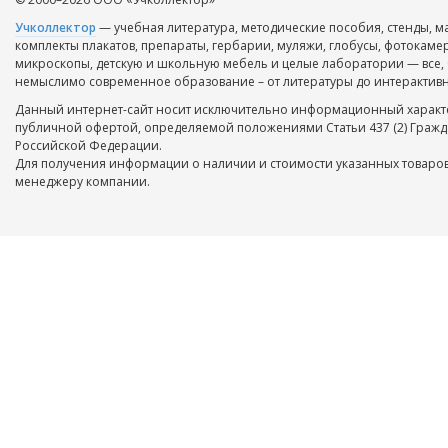
Учколлектор
— учебная литература, методические пособия, стенды, м
комплекты плакатов, препараты, гербарии, муляжи, глобусы, фотокаме
микроскопы, детскую и школьную мебель и целые лаборатории — все, 
немыслимо современное образование – от литературы до интерактивн
Данный интернет-сайт носит исключительно информационный характе
публичной офертой, определяемой положениями Статьи 437 (2) Гражд
Российской Федерации.
Для получения информации о наличии и стоимости указанных товаров
менеджеру компании.