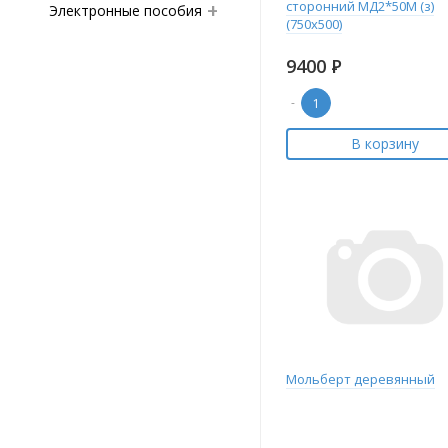
сторонний МД2*50М (з)
Электронные пособия
(750х500)
9400
Р
-
В корзину
Мольберт деревянный