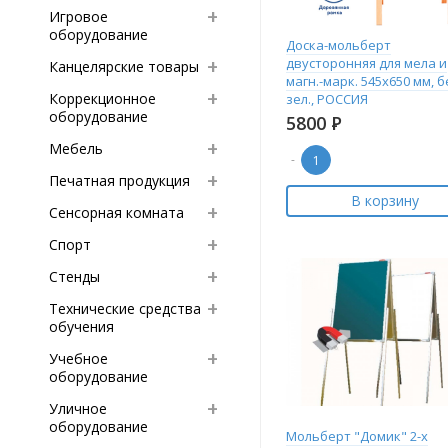
Игровое
оборудование
Доска-мольберт
двусторонняя для мела и
Канцелярские товары
магн.-марк. 545х650 мм, б
Коррекционное
зел., РОССИЯ
оборудование
5800
Р
Мебель
-
Печатная продукция
В корзину
Сенсорная комната
Спорт
Стенды
Технические средства
обучения
Учебное
оборудование
Уличное
оборудование
Мольберт "Домик" 2-х