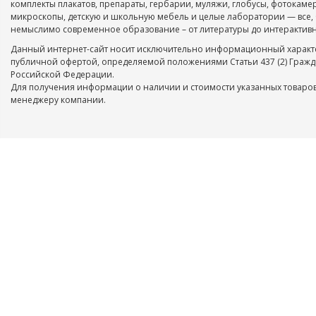
комплекты плакатов, препараты, гербарии, муляжи, глобусы, фотокаме
микроскопы, детскую и школьную мебель и целые лаборатории — все, 
немыслимо современное образование – от литературы до интерактивн
Данный интернет-сайт носит исключительно информационный характе
публичной офертой, определяемой положениями Статьи 437 (2) Гражд
Российской Федерации.
Для получения информации о наличии и стоимости указанных товаров
менеджеру компании.