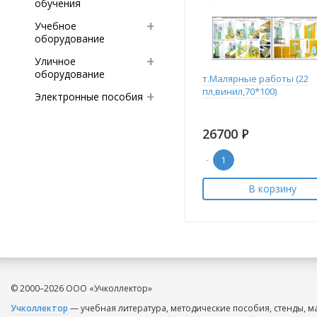
обучения
Учебное
оборудование
Уличное
оборудование
т.Малярные работы (22
пл,винил,70*100)
Электронные пособия
26700
Р
-
В корзину
© 2000–2026 ООО «Учколлектор»
Учколлектор
— учебная литература, методические пособия, стенды, м