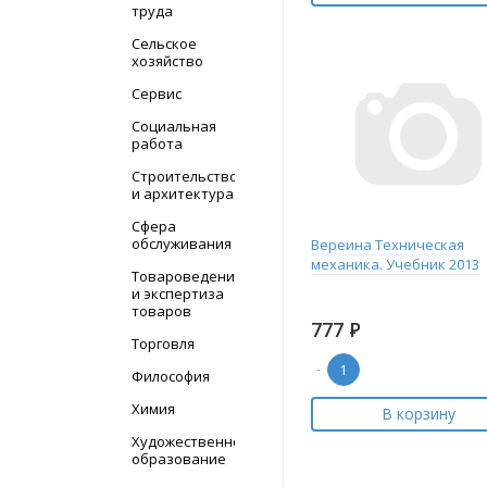
труда
Сельское
хозяйство
Сервис
Социальная
работа
Строительство
и архитектура
Сфера
обслуживания
Вереина Техническая
механика. Учебник 2013
Товароведение
и экспертиза
товаров
777
Р
Торговля
-
Философия
Химия
В корзину
Художественное
образование