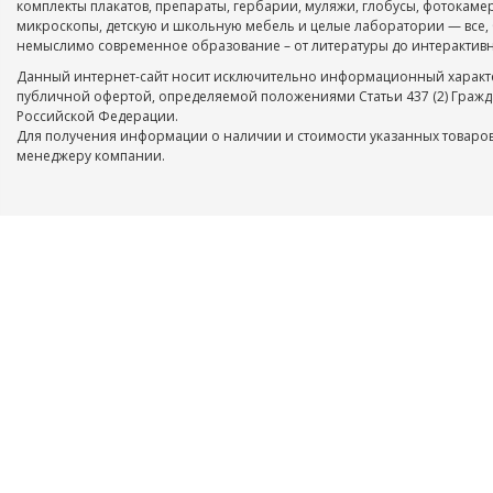
комплекты плакатов, препараты, гербарии, муляжи, глобусы, фотокаме
микроскопы, детскую и школьную мебель и целые лаборатории — все, 
немыслимо современное образование – от литературы до интерактивн
Данный интернет-сайт носит исключительно информационный характе
публичной офертой, определяемой положениями Статьи 437 (2) Гражд
Российской Федерации.
Для получения информации о наличии и стоимости указанных товаров
менеджеру компании.