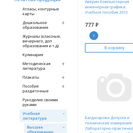
Аверин Компьютерная
инженерная графика.
Атласы, контурные
Учебное пособие 2013
карты
Дошкольное
777
Р
образование
-
Журналы (классные,
вечернего, доп
образования и т.д)
В корзину
Кулинария
Методическая
литература
Плакаты
Пособия
раздаточные
Рукоделие своими
руками
Учебная
Багдасарова Допуски и
литература
технические измерения:
Высшее
Лабораторно-практичес
образование,