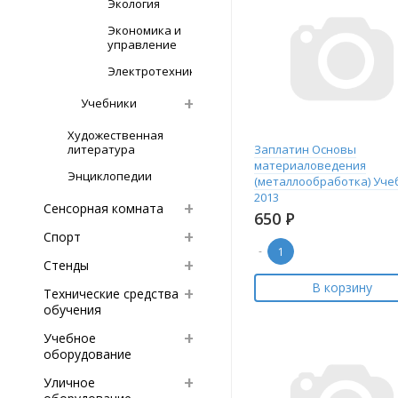
Экология
Экономика и
управление
Электротехника
Учебники
Художественная
литература
Заплатин Основы
материаловедения
Энциклопедии
(металлообработка) Уче
2013
Сенсорная комната
650
Р
Спорт
-
Стенды
В корзину
Технические средства
обучения
Учебное
оборудование
Уличное