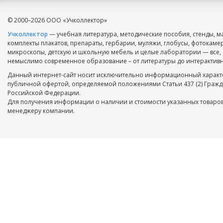
© 2000–2026 ООО «Учколлектор»
Учколлектор
— учебная литература, методические пособия, стенды, м
комплекты плакатов, препараты, гербарии, муляжи, глобусы, фотокаме
микроскопы, детскую и школьную мебель и целые лаборатории — все, 
немыслимо современное образование – от литературы до интерактивн
Данный интернет-сайт носит исключительно информационный характе
публичной офертой, определяемой положениями Статьи 437 (2) Гражд
Российской Федерации.
Для получения информации о наличии и стоимости указанных товаров
менеджеру компании.