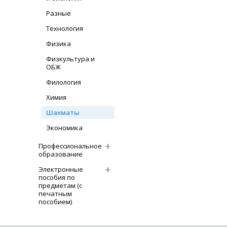
Разные
Технология
Физика
Физкультура и
ОБЖ
Филология
Химия
Шахматы
Экономика
Профессиональное
образование
Электронные
пособия по
предметам (с
печатным
пособием)