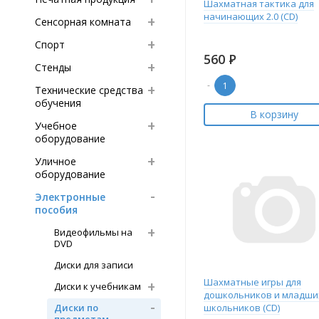
Шахматная тактика для
начинающих 2.0 (CD)
Сенсорная комната
Спорт
560
Р
Стенды
-
Технические средства
обучения
В корзину
Учебное
оборудование
Уличное
оборудование
Электронные
пособия
Видеофильмы на
DVD
Диски для записи
Шахматные игры для
Диски к учебникам
дошкольников и младши
Диски по
школьников (CD)