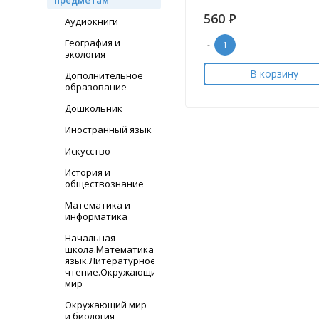
предметам
560
Р
Аудиокниги
География и
-
экология
В корзину
Дополнительное
образование
Дошкольник
Иностранный язык
Искусство
История и
обществознание
Математика и
информатика
Начальная
школа.Математика.Русский
язык.Литературное
чтение.Окружающий
мир
Окружающий мир
и биология