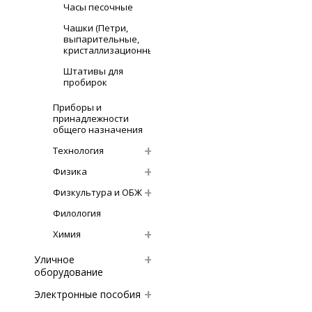
Часы песочные
Чашки (Петри,
выпарительные,
кристаллизационные)
Штативы для
пробирок
Приборы и
принадлежности
общего назначения
Технология
Физика
Физкультура и ОБЖ
Филология
Химия
Уличное
оборудование
Электронные пособия