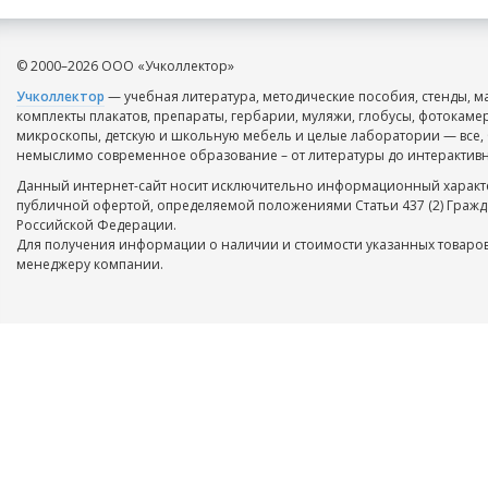
© 2000–2026 ООО «Учколлектор»
Учколлектор
— учебная литература, методические пособия, стенды, м
комплекты плакатов, препараты, гербарии, муляжи, глобусы, фотокаме
микроскопы, детскую и школьную мебель и целые лаборатории — все, 
немыслимо современное образование – от литературы до интерактивн
Данный интернет-сайт носит исключительно информационный характе
публичной офертой, определяемой положениями Статьи 437 (2) Гражд
Российской Федерации.
Для получения информации о наличии и стоимости указанных товаров
менеджеру компании.