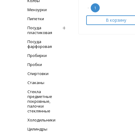
Колбы
-
Мензурки
Пипетки
В корзину
Посуда
пластиковая
Посуда
фарфоровая
Пробирки
Пробки
Спиртовки
Стаканы
Стекла
предметные
покровные,
палочки
стеклянные
Холодильники
Цилиндры