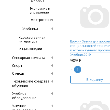
Экология
Экономика и
управление
Электротехника
Учебники
Художественная
литература
Ерохин Химия для профес
специальностей техниче
Энциклопедии
и естес-научного профил
Учебник2019г
Сенсорная комната
909
Р
Спорт
-
Стенды
В корзину
Технические средства
обучения
Учебное
оборудование
Уличное