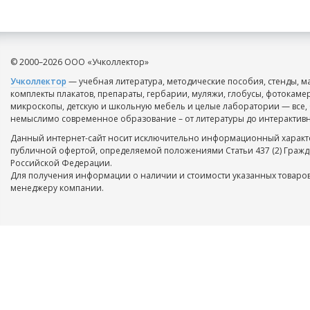
© 2000–2026 ООО «Учколлектор»
Учколлектор
— учебная литература, методические пособия, стенды, м
комплекты плакатов, препараты, гербарии, муляжи, глобусы, фотокаме
микроскопы, детскую и школьную мебель и целые лаборатории — все, 
немыслимо современное образование – от литературы до интерактивн
Данный интернет-сайт носит исключительно информационный характе
публичной офертой, определяемой положениями Статьи 437 (2) Гражд
Российской Федерации.
Для получения информации о наличии и стоимости указанных товаров
менеджеру компании.