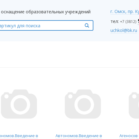
г. Омск, пр. 
оснащение образовательных учреждений
тел:
+7 (3812)
uchkol@bk.ru
ономов.Введение в
Автономов.Введение в
Агеносов 