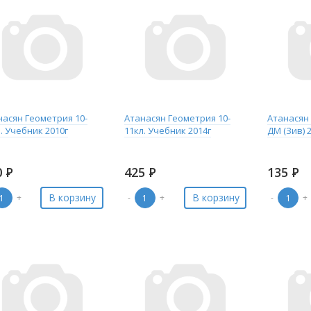
насян Геометрия 10-
Атанасян Геометрия 10-
Атанасян 
. Учебник 2010г
11кл. Учебник 2014г
ДМ (Зив) 
0
Р
425
Р
135
Р
В корзину
В корзину
+
-
+
-
+