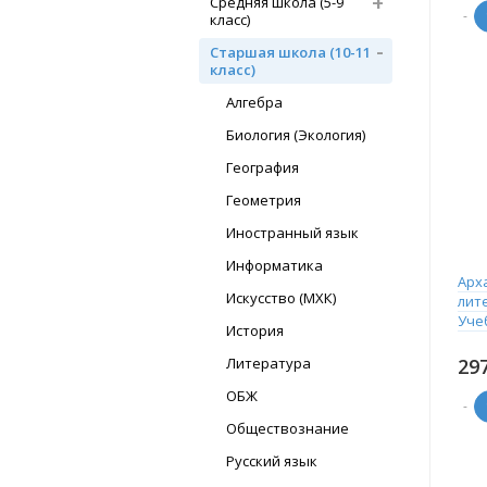
Средняя школа (5-9
-
класс)
Старшая школа (10-11
класс)
Алгебра
Биология (Экология)
География
Геометрия
Иностранный язык
Информатика
Арх
Искусство (МХК)
лите
Уче
История
Литература
29
ОБЖ
-
Обществознание
Русский язык