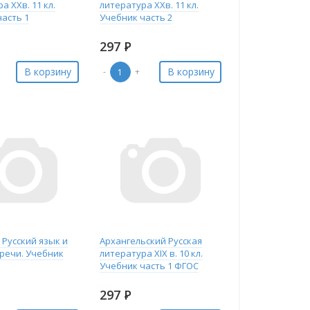
а XXв. 11 кл.
литература XXв. 11 кл.
часть 1
Учебник часть 2
297
Р
В корзину
В корзину
-
+
 Русский язык и
Архангельский Русская
 речи. Учебник
литература XIX в. 10 кл.
Учебник часть 1 ФГОС
297
Р