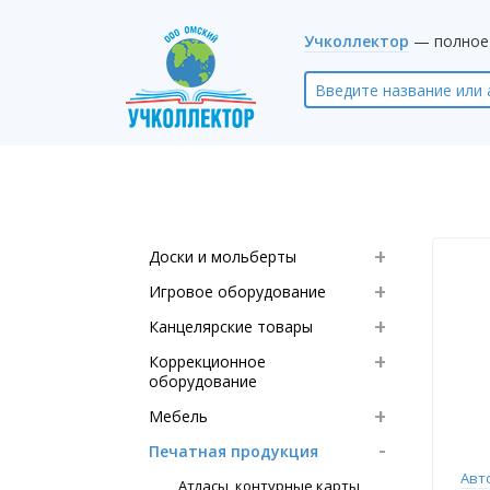
Учколлектор
— полное 
Доски и мольберты
Игровое оборудование
Канцелярские товары
Коррекционное
оборудование
Мебель
Печатная продукция
Авт
Атласы, контурные карты