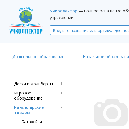
Учколлектор
— полное оснащение об
учреждений
Дошкольное образование
Начальное образовани
Доски и мольберты
Игровое
оборудование
Канцелярские
товары
Батарейки