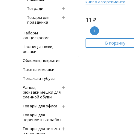
книг в ассортименте
Тетради
Товары для
11
Р
праздника
-
Наборы
канцелярские
В корзину
Ножницы, ножи,
резаки
Обложки, покрытия
Пакеты и мешки
Пеналы и тубусы
Ранцы,
рюкзаки,мешки для
сменной обуви
Товары для офиса
Товары для
переплетных работ
Товары для письма
и черчения