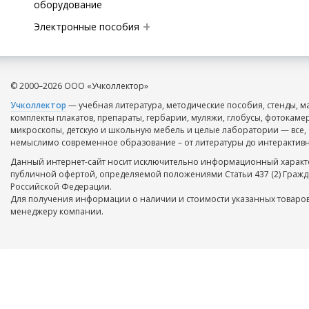
оборудование
Электронные пособия
© 2000–2026 ООО «Учколлектор»
Учколлектор
— учебная литература, методические пособия, стенды, м
комплекты плакатов, препараты, гербарии, муляжи, глобусы, фотокаме
микроскопы, детскую и школьную мебель и целые лаборатории — все, 
немыслимо современное образование – от литературы до интерактивн
Данный интернет-сайт носит исключительно информационный характе
публичной офертой, определяемой положениями Статьи 437 (2) Гражд
Российской Федерации.
Для получения информации о наличии и стоимости указанных товаров
менеджеру компании.