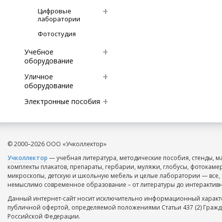
Цифровые
лаборатории
Фотостудия
Учебное
оборудование
Уличное
оборудование
Электронные пособия
© 2000–2026 ООО «Учколлектор»
Учколлектор
— учебная литература, методические пособия, стенды, м
комплекты плакатов, препараты, гербарии, муляжи, глобусы, фотокаме
микроскопы, детскую и школьную мебель и целые лаборатории — все, 
немыслимо современное образование – от литературы до интерактивн
Данный интернет-сайт носит исключительно информационный характе
публичной офертой, определяемой положениями Статьи 437 (2) Гражд
Российской Федерации.