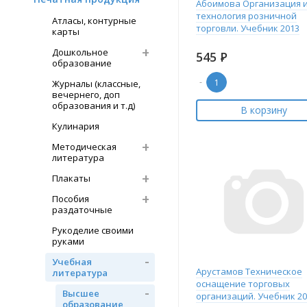
Абоимова Организация 
технология розничной
Атласы, контурные
торговли. Учебник 2013
карты
Дошкольное
545
Р
образование
-
Журналы (классные,
вечернего, доп
образования и т.д)
В корзину
Кулинария
Методическая
литература
Плакаты
Пособия
раздаточные
Рукоделие своими
руками
Учебная
Арустамов Техническое
литература
оснащение торговых
Высшее
организаций. Учебник 20
образование,