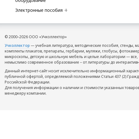
оборудование
Электронные пособия
© 2000–2026 ООО «Учколлектор»
Учколлектор
— учебная литература, методические пособия, стенды, м
комплекты плакатов, препараты, гербарии, муляжи, глобусы, фотокаме
микроскопы, детскую и школьную мебель и целые лаборатории — все, 
немыслимо современное образование – от литературы до интерактивн
Данный интернет-сайт носит исключительно информационный характе
публичной офертой, определяемой положениями Статьи 437 (2) Гражд
Российской Федерации.
Для получения информации о наличии и стоимости указанных товаров
менеджеру компании.