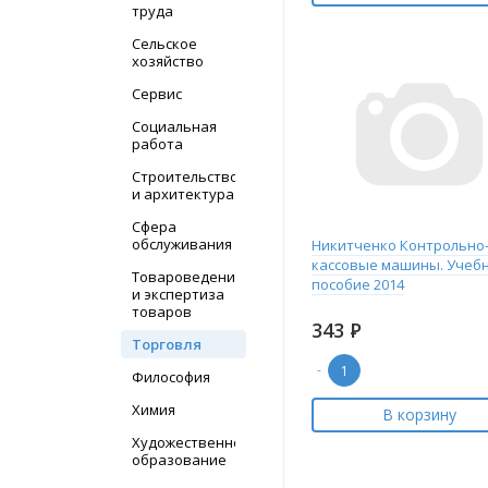
труда
Сельское
хозяйство
Сервис
Социальная
работа
Строительство
и архитектура
Сфера
обслуживания
Никитченко Контрольно
кассовые машины. Учеб
Товароведение
пособие 2014
и экспертиза
товаров
343
Р
Торговля
-
Философия
Химия
В корзину
Художественное
образование