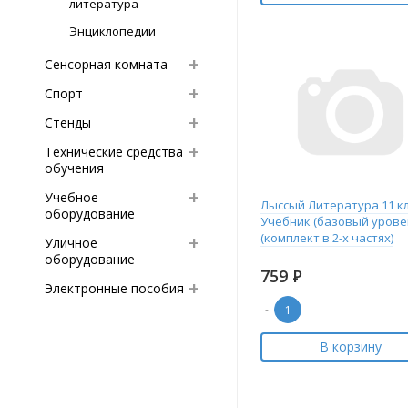
литература
Энциклопедии
Сенсорная комната
Спорт
Стенды
Технические средства
обучения
Учебное
Лыссый Литература 11 кл
оборудование
Учебник (базовый урове
(комплект в 2-х частях)
Уличное
оборудование
759
Р
Электронные пособия
-
В корзину