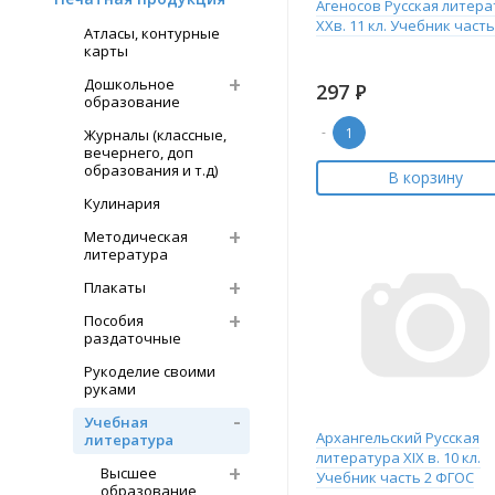
Агеносов Русская литера
XXв. 11 кл. Учебник часть
Атласы, контурные
карты
Дошкольное
297
Р
образование
-
Журналы (классные,
вечернего, доп
образования и т.д)
В корзину
Кулинария
Методическая
литература
Плакаты
Пособия
раздаточные
Рукоделие своими
руками
Учебная
Архангельский Русская
литература
литература XIX в. 10 кл.
Высшее
Учебник часть 2 ФГОС
образование,