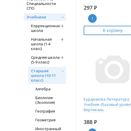
Специальности
297
Р
СПО
Учебники
-
Коррекционная
В корзину
школа
Начальная
школа (1-4
класс)
Средняя школа
(5-9 класс)
Старшая
школа (10-11
класс)
Алгебра
Биология
Курдюмова Литература 1
(Экология)
Учебник (базовый урове
Вертикаль
География
Геометрия
388
Р
Иностранный