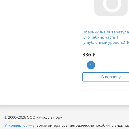
Обернихина Литература
кл. Учебник часть 1
(углубленный уровень) 
336
Р
-
В корзину
© 2000–2026 ООО «Учколлектор»
Учколлектор
— учебная литература, методические пособия, стенды, м