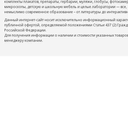
комплекты плакатов, препараты, гербарии, муляжи, глобусы, фотокаме
микроскопы, детскую и школьную мебель и целые лаборатории — все, 
немыслимо современное образование – от литературы до интерактивн
Данный интернет-сайт носит исключительно информационный характе
публичной офертой, определяемой положениями Статьи 437 (2) Гражд
Российской Федерации.
Для получения информации о наличии и стоимости указанных товаров
менеджеру компании.