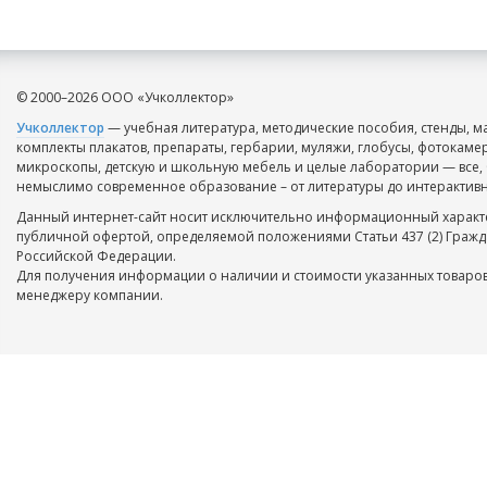
© 2000–2026 ООО «Учколлектор»
Учколлектор
— учебная литература, методические пособия, стенды, м
комплекты плакатов, препараты, гербарии, муляжи, глобусы, фотокаме
микроскопы, детскую и школьную мебель и целые лаборатории — все, 
немыслимо современное образование – от литературы до интерактивн
Данный интернет-сайт носит исключительно информационный характе
публичной офертой, определяемой положениями Статьи 437 (2) Гражд
Российской Федерации.
Для получения информации о наличии и стоимости указанных товаров
менеджеру компании.