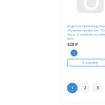
Андросов Производстве
обучение профессии "По
Часть 4. Учебное пособи
2013
428
Р
-
В корзину
1
2
3