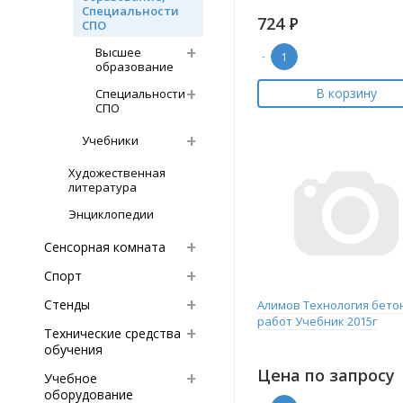
Специальности
724
Р
СПО
Высшее
-
образование
В корзину
Специальности
СПО
Учебники
Художественная
литература
Энциклопедии
Сенсорная комната
Спорт
Стенды
Алимов Технология бето
работ Учебник 2015г
Технические средства
обучения
Цена по запросу
Учебное
оборудование