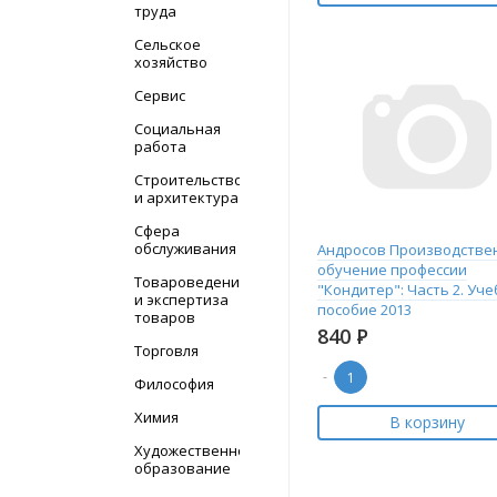
труда
Сельское
хозяйство
Сервис
Социальная
работа
Строительство
и архитектура
Сфера
обслуживания
Андросов Производстве
обучение профессии
Товароведение
"Кондитер": Часть 2. Уч
и экспертиза
пособие 2013
товаров
840
Р
Торговля
-
Философия
Химия
В корзину
Художественное
образование