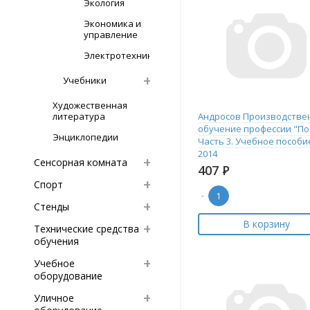
Экология
Экономика и
управление
Электротехника
Учебники
Художественная
литература
Андросов Производстве
обучение профессии "По
Энциклопедии
Часть 3. Учебное пособи
2014
Сенсорная комната
407
Р
Спорт
-
Стенды
В корзину
Технические средства
обучения
Учебное
оборудование
Уличное