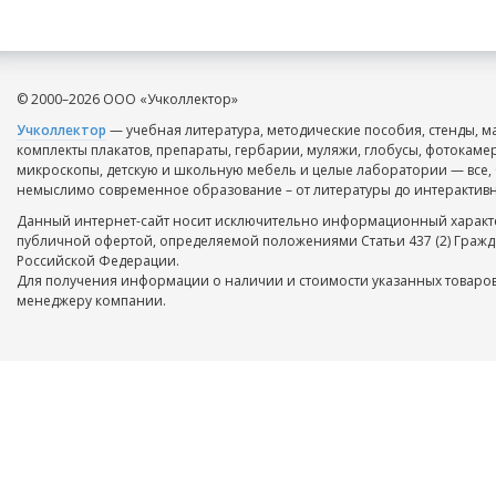
© 2000–2026 ООО «Учколлектор»
Учколлектор
— учебная литература, методические пособия, стенды, м
комплекты плакатов, препараты, гербарии, муляжи, глобусы, фотокаме
микроскопы, детскую и школьную мебель и целые лаборатории — все, 
немыслимо современное образование – от литературы до интерактивн
Данный интернет-сайт носит исключительно информационный характе
публичной офертой, определяемой положениями Статьи 437 (2) Гражд
Российской Федерации.
Для получения информации о наличии и стоимости указанных товаров
менеджеру компании.