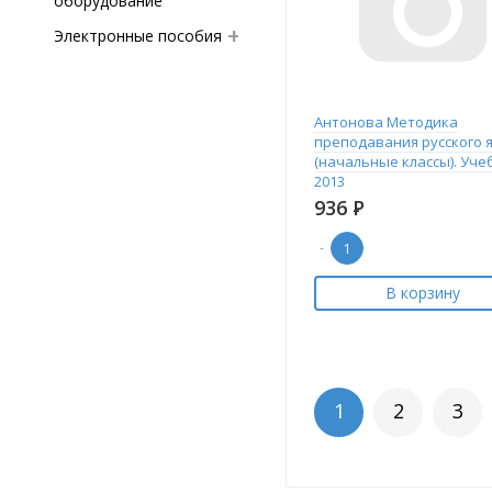
оборудование
Электронные пособия
Антонова Методика
преподавания русского 
(начальные классы). Уче
2013
936
Р
-
В корзину
1
2
3