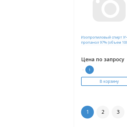
Изопропиловый спирт ХЧ
пропанол 97% (объем 10
Цена по запросу
-
В корзину
1
2
3