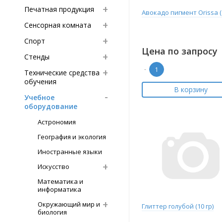
Печатная продукция
Авокадо пигмент Orissa (
Сенсорная комната
Спорт
Цена по запросу
Стенды
-
Технические средства
обучения
В корзину
Учебное
оборудование
Астрономия
География и экология
Иностранные языки
Искусство
Математика и
информатика
Окружающий мир и
Глиттер голубой (10 гр)
биология