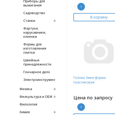
Приборы для
выжигания
-
Садоводство
В корзину
Станки
Фартуки,
нарукавники,
клеенки
Формы для
изготовления
плитки
Швейные
принадлежности
Гончарное дело
Голова Змеи форма
Электроинструмент
пластиковая
Физика
Физкультура и ОБЖ
Цена по запросу
Филология
-
Химия