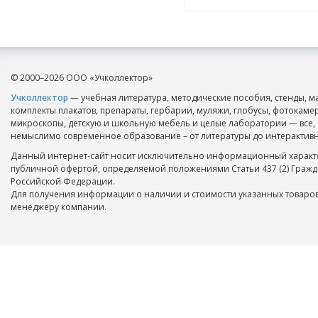
© 2000–2026 ООО «Учколлектор»
Учколлектор
— учебная литература, методические пособия, стенды, м
комплекты плакатов, препараты, гербарии, муляжи, глобусы, фотокаме
микроскопы, детскую и школьную мебель и целые лаборатории — все, 
немыслимо современное образование – от литературы до интерактивн
Данный интернет-сайт носит исключительно информационный характе
публичной офертой, определяемой положениями Статьи 437 (2) Гражд
Российской Федерации.
Для получения информации о наличии и стоимости указанных товаров
менеджеру компании.