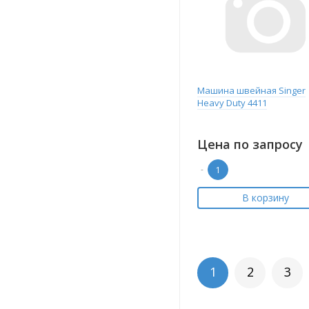
Машина швейная Singer
Heavy Duty 4411
Цена по запросу
-
В корзину
1
2
3