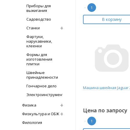
Приборы для
-
выжигания
Садоводство
В корзину
Станки
Фартуки,
нарукавники,
клеенки
Формы для
изготовления
плитки
Швейные
принадлежности
Гончарное дело
Машина швейная Jaguar 
Электроинструмент
Физика
Цена по запросу
Физкультура и ОБЖ
-
Филология