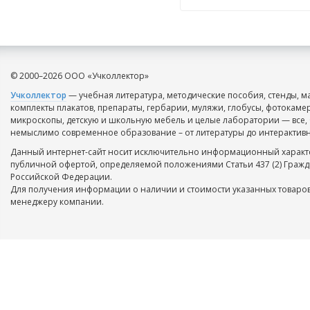
© 2000–2026 ООО «Учколлектор»
Учколлектор
— учебная литература, методические пособия, стенды, м
комплекты плакатов, препараты, гербарии, муляжи, глобусы, фотокаме
микроскопы, детскую и школьную мебель и целые лаборатории — все, 
немыслимо современное образование – от литературы до интерактивн
Данный интернет-сайт носит исключительно информационный характе
публичной офертой, определяемой положениями Статьи 437 (2) Гражд
Российской Федерации.
Для получения информации о наличии и стоимости указанных товаров
менеджеру компании.