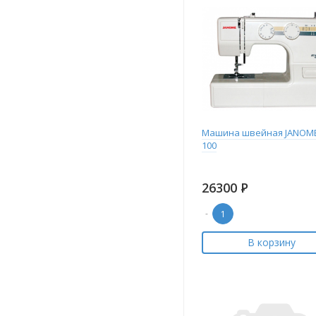
Машина швейная JANOM
100
26300
Р
-
В корзину