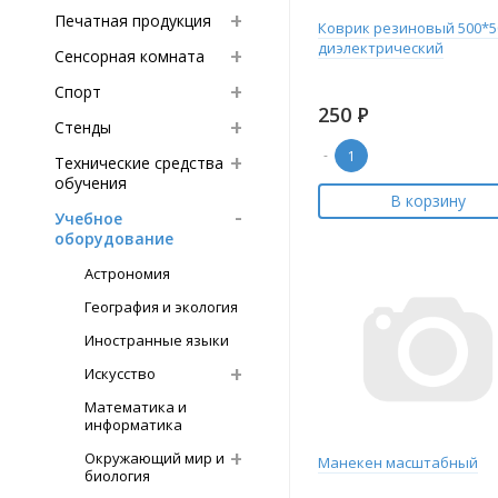
Печатная продукция
Коврик резиновый 500*5
диэлектрический
Сенсорная комната
Спорт
250
Р
Стенды
-
Технические средства
обучения
В корзину
Учебное
оборудование
Астрономия
География и экология
Иностранные языки
Искусство
Математика и
информатика
Окружающий мир и
Манекен масштабный
биология