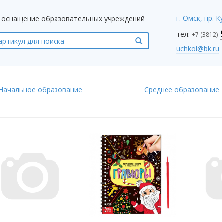
г. Омск, пр. 
оснащение образовательных учреждений
тел:
+7 (3812)
uchkol@bk.ru
Начальное образование
Среднее образование