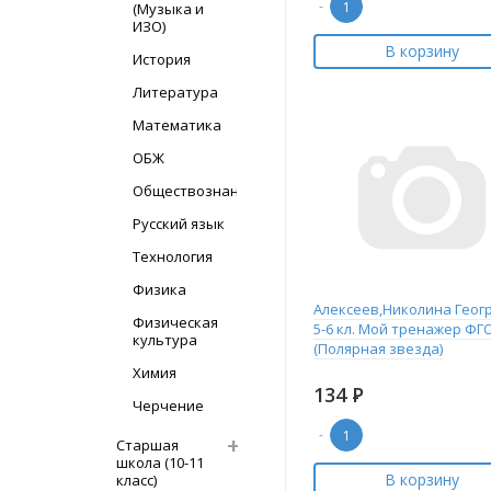
-
(Музыка и
ИЗО)
В корзину
История
Литература
Математика
ОБЖ
Обществознание
Русский язык
Технология
Физика
Алексеев,Николина Геог
Физическая
5-6 кл. Мой тренажер ФГ
культура
(Полярная звезда)
Химия
134
Р
Черчение
-
Старшая
школа (10-11
В корзину
класс)