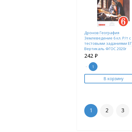
Дронов География
Землеведение 6 кл. Р/т с
тестовыми заданиями Е
Вертикаль ФГОС 2020г
242
Р
-
В корзину
1
2
3