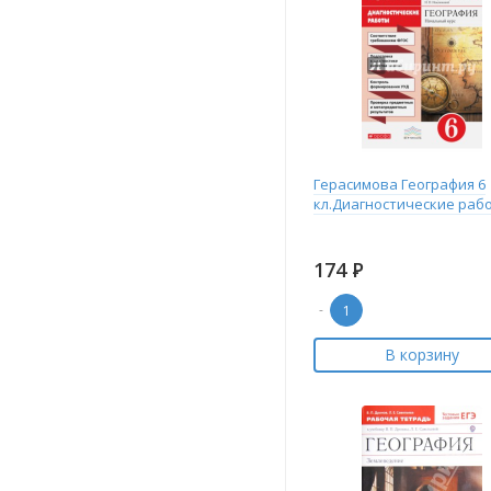
Герасимова География 6
кл.Диагностические раб
174
Р
-
В корзину