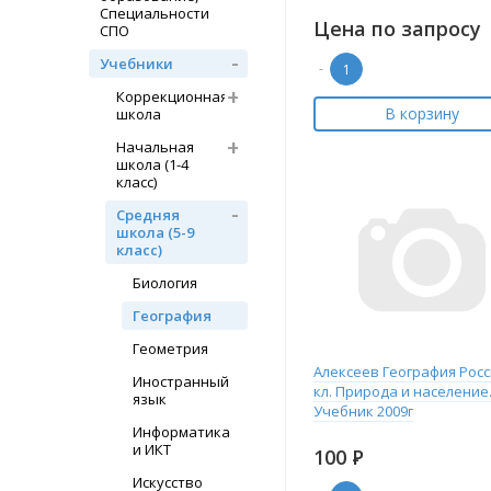
Специальности
Цена по запросу
СПО
Учебники
-
Коррекционная
В корзину
школа
Начальная
школа (1-4
класс)
Средняя
школа (5-9
класс)
Биология
География
Геометрия
Алексеев География Росс
Иностранный
кл. Природа и население
язык
Учебник 2009г
Информатика
и ИКТ
100
Р
Искусство