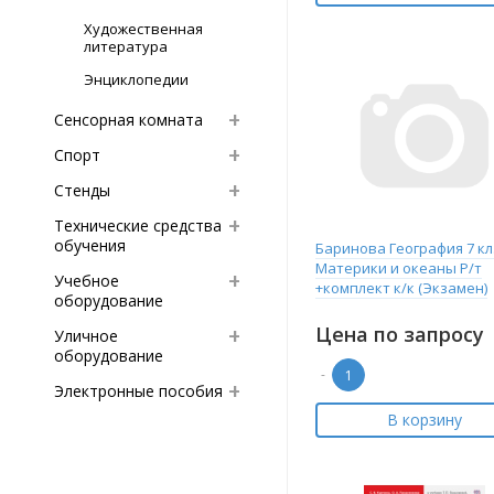
Художественная
литература
Энциклопедии
Сенсорная комната
Спорт
Стенды
Технические средства
обучения
Баринова География 7 кл
Материки и океаны Р/т
Учебное
+комплект к/к (Экзамен)
оборудование
Цена по запросу
Уличное
оборудование
-
Электронные пособия
В корзину