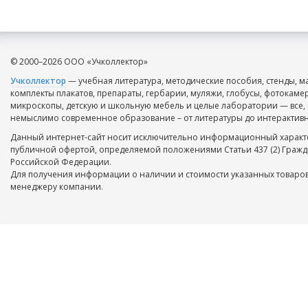
© 2000–2026 ООО «Учколлектор»
Учколлектор
— учебная литература, методические пособия, стенды, м
комплекты плакатов, препараты, гербарии, муляжи, глобусы, фотокаме
микроскопы, детскую и школьную мебель и целые лаборатории — все, 
немыслимо современное образование – от литературы до интерактивн
Данный интернет-сайт носит исключительно информационный характе
публичной офертой, определяемой положениями Статьи 437 (2) Гражд
Российской Федерации.
Для получения информации о наличии и стоимости указанных товаров
менеджеру компании.