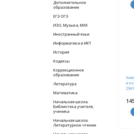
Дополнительное
-
образование
ЕГЭ ОГЭ
ИЗО, Музыка, МХК
Иностранный язык
Информатика и ИКТ
История
Кодексы
Коррекционное
образование
Хими
и к
Литература
2961
Математика
14
Начальная школа.
Библиотека учителя,
ученика
-
Начальная школа.
Литературное чтение