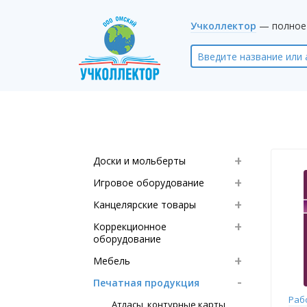
Учколлектор
— полное 
Доски и мольберты
Игровое оборудование
Канцелярские товары
Коррекционное
оборудование
Мебель
Печатная продукция
Раб
Атласы, контурные карты