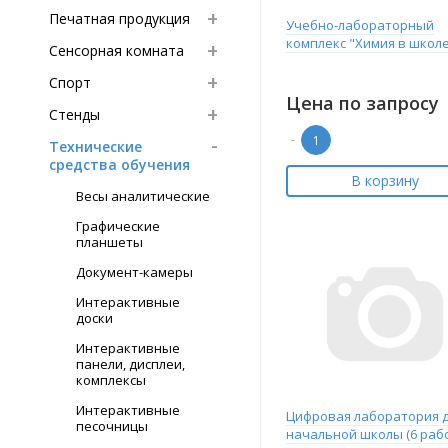
Печатная продукция
Учебно-лабораторный
комплекс "Химия в школ
Сенсорная комната
Спорт
Цена по запросу
Стенды
-
Технические
средства обучения
В корзину
Весы аналитические
Графические
планшеты
Документ-камеры
Интерактивные
доски
Интерактивные
панели, дисплеи,
комплексы
Интерактивные
Цифровая лаборатория 
песочницы
начальной школы (6 раб