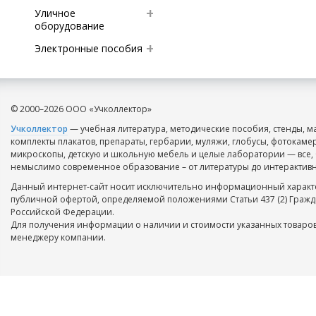
Уличное
оборудование
Электронные пособия
© 2000–2026 ООО «Учколлектор»
Учколлектор
— учебная литература, методические пособия, стенды, м
комплекты плакатов, препараты, гербарии, муляжи, глобусы, фотокаме
микроскопы, детскую и школьную мебель и целые лаборатории — все, 
немыслимо современное образование – от литературы до интерактивн
Данный интернет-сайт носит исключительно информационный характе
публичной офертой, определяемой положениями Статьи 437 (2) Гражд
Российской Федерации.
Для получения информации о наличии и стоимости указанных товаров
менеджеру компании.