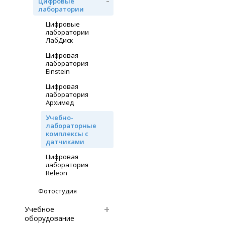
Цифровые
лаборатории
Цифровые
лаборатории
ЛабДиск
Цифровая
лаборатория
Einstein
Цифровая
лаборатория
Архимед
Учебно-
лабораторные
комплексы с
датчиками
Цифровая
лаборатория
Releon
Фотостудия
Учебное
оборудование