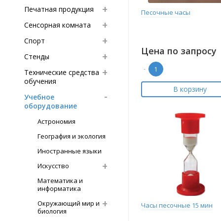
Печатная продукция
Песочные часы
Сенсорная комната
Спорт
Цена по запросу
Стенды
-
Технические средства
обучения
В корзину
Учебное
оборудование
Астрономия
География и экология
Иностранные языки
Искусство
Математика и
информатика
Окружающий мир и
Часы песочные 15 мин
биология