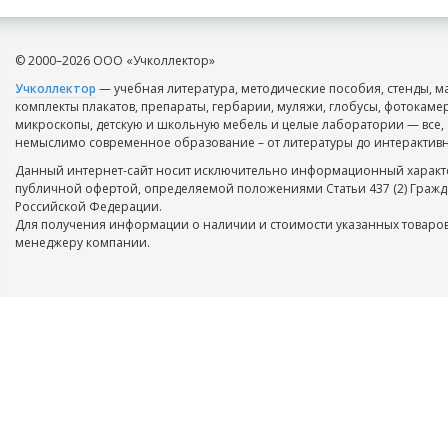
© 2000–2026 ООО «Учколлектор»
Учколлектор
— учебная литература, методические пособия, стенды, м
комплекты плакатов, препараты, гербарии, муляжи, глобусы, фотокаме
микроскопы, детскую и школьную мебель и целые лаборатории — все, 
немыслимо современное образование – от литературы до интерактивн
Данный интернет-сайт носит исключительно информационный характе
публичной офертой, определяемой положениями Статьи 437 (2) Гражд
Российской Федерации.
Для получения информации о наличии и стоимости указанных товаров
менеджеру компании.