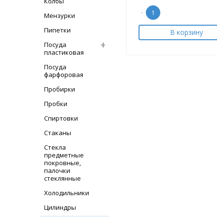
Колбы
-
Мензурки
Пипетки
В корзину
Посуда
пластиковая
Посуда
фарфоровая
Пробирки
Пробки
Спиртовки
Стаканы
Стекла
предметные
покровные,
палочки
стеклянные
Холодильники
Цилиндры