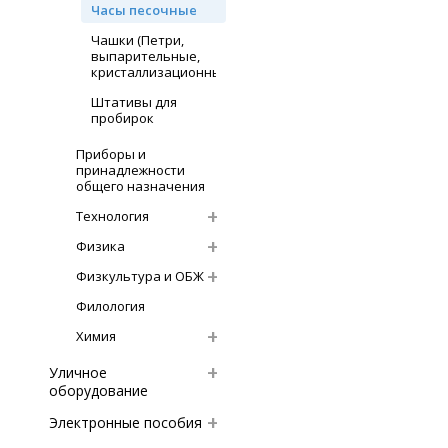
Часы песочные
Чашки (Петри,
выпарительные,
кристаллизационные)
Штативы для
пробирок
Приборы и
принадлежности
общего назначения
Технология
Физика
Физкультура и ОБЖ
Филология
Химия
Уличное
оборудование
Электронные пособия