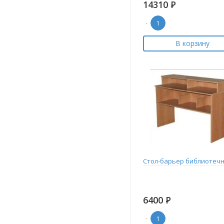
14310
Р
-
В корзину
Стол-барьер библиотеч
6400
Р
-