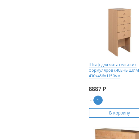
Шкаф для читательских
формуляров (ЯСЕНЬ ШИМ
430х456х1150мм
8887
Р
-
В корзину