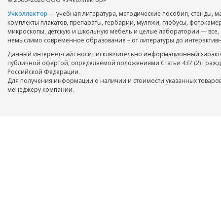
Учколлектор
— учебная литература, методические пособия, стенды, м
комплекты плакатов, препараты, гербарии, муляжи, глобусы, фотокаме
микроскопы, детскую и школьную мебель и целые лаборатории — все, 
немыслимо современное образование – от литературы до интерактивн
Данный интернет-сайт носит исключительно информационный характе
публичной офертой, определяемой положениями Статьи 437 (2) Гражд
Российской Федерации.
Для получения информации о наличии и стоимости указанных товаров
менеджеру компании.