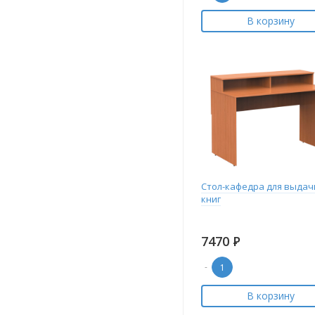
В корзину
Стол-кафедра для выдач
книг
7470
Р
-
В корзину