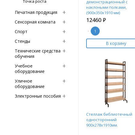
Точка роста
демонстрационный с
наклоными полками,
Печатная продукция
(900х350х1910 мм)
12460
Р
Сенсорная комната
-
Спорт
Стенды
В корзину
Технические средства
обучения
Учебное
оборудование
Уличное
оборудование
Электронные пособия
Стеллаж библиотечный
односторонний
900х278х1910мм.