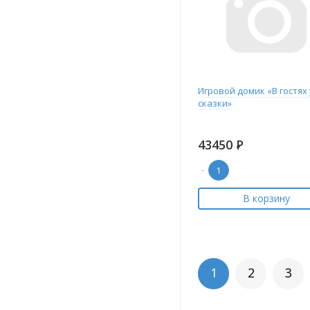
Игровой домик «В гостях 
сказки»
43450
Р
-
В корзину
1
2
3