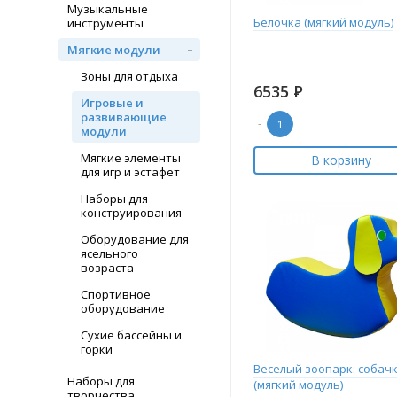
Музыкальные
Белочка (мягкий модуль)
инструменты
Мягкие модули
Зоны для отдыха
6535
Р
Игровые и
развивающие
-
модули
Мягкие элементы
В корзину
для игр и эстафет
Наборы для
конструирования
Оборудование для
ясельного
возраста
Спортивное
оборудование
Сухие бассейны и
горки
Веселый зоопарк: собач
Наборы для
(мягкий модуль)
творчества