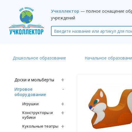
Учколлектор
— полное оснащение об
учреждений
Дошкольное образование
Начальное образовани
Доски и мольберты
Игровое
оборудование
Игрушки
Конструкторы и
кубики
Кукольные театры