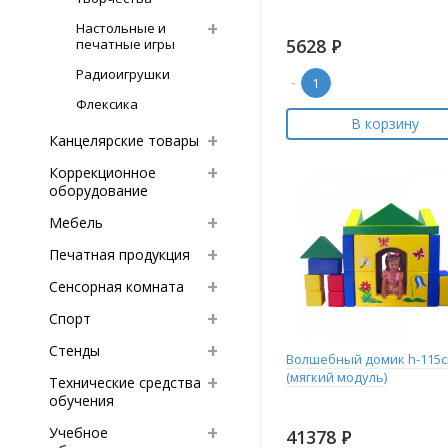
Настольные и
5628
Р
печатные игры
Радиоигрушки
-
Флексика
В корзину
Канцелярские товары
Коррекционное
оборудование
Мебель
Печатная продукция
Сенсорная комната
Спорт
Стенды
Волшебный домик h-115с
(мягкий модуль)
Технические средства
обучения
Учебное
41378
Р