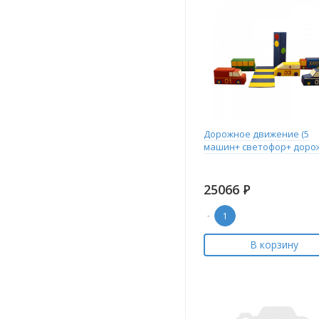
Дорожное движение (5
машин+ светофор+ доро
25066
Р
-
В корзину