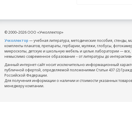
© 2000–2026 ООО «Учколлектор»
Учколлектор
— учебная литература, методические пособия, стенды, м
комплекты плакатов, препараты, гербарии, муляжи, глобусы, фотокаме
микроскопы, детскую и школьную мебель и целые лаборатории — все, 
немыслимо современное образование – от литературы до интерактивн
Данный интернет-сайт носит исключительно информационный характе
публичной офертой, определяемой положениями Статьи 437 (2) Гражд
Российской Федерации.
Для получения информации о наличии и стоимости указанных товаров
менеджеру компании.