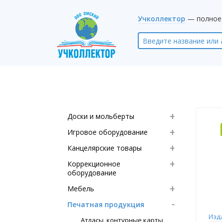
Учколлектор
— полное 
Доски и мольберты
Игровое оборудование
Канцелярские товары
Коррекционное
оборудование
Мебель
Печатная продукция
Изд
Атласы, контурные карты