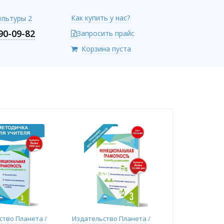
Как купить у нас?
Культуры 2
90-09-82
Запросить прайс
Корзина пуста
ство Планета /
Издательство Планета /